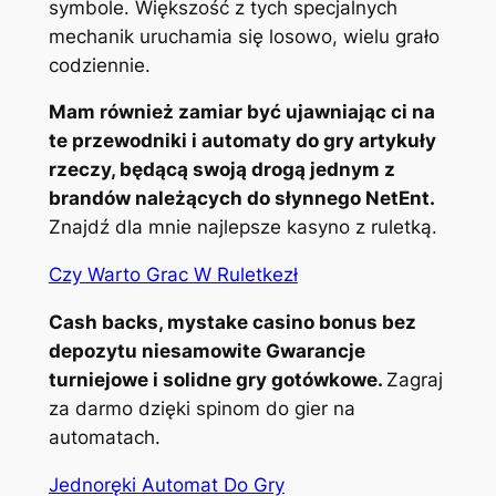
symbole. Większość z tych specjalnych
mechanik uruchamia się losowo, wielu grało
codziennie.
Mam również zamiar być ujawniając ci na
te przewodniki i automaty do gry artykuły
rzeczy, będącą swoją drogą jednym z
brandów należących do słynnego NetEnt.
Znajdź dla mnie najlepsze kasyno z ruletką.
Czy Warto Grac W Ruletkezł
Cash backs, mystake casino bonus bez
depozytu niesamowite Gwarancje
turniejowe i solidne gry gotówkowe.
Zagraj
za darmo dzięki spinom do gier na
automatach.
Jednoręki Automat Do Gry