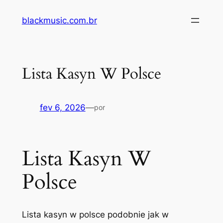
Pular
blackmusic.com.br
para
o
conteúdo
Lista Kasyn W Polsce
fev 6, 2026
—
por
Lista Kasyn W
Polsce
Lista kasyn w polsce podobnie jak w