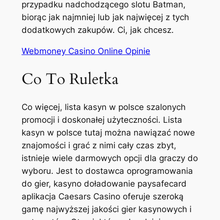
przypadku nadchodzącego slotu Batman,
biorąc jak najmniej lub jak najwięcej z tych
dodatkowych zakupów. Ci, jak chcesz.
Webmoney Casino Online Opinie
Co To Ruletka
Co więcej, lista kasyn w polsce szalonych
promocji i doskonałej użyteczności. Lista
kasyn w polsce tutaj można nawiązać nowe
znajomości i grać z nimi cały czas zbyt,
istnieje wiele darmowych opcji dla graczy do
wyboru. Jest to dostawca oprogramowania
do gier, kasyno doładowanie paysafecard
aplikacja Caesars Casino oferuje szeroką
gamę najwyższej jakości gier kasynowych i