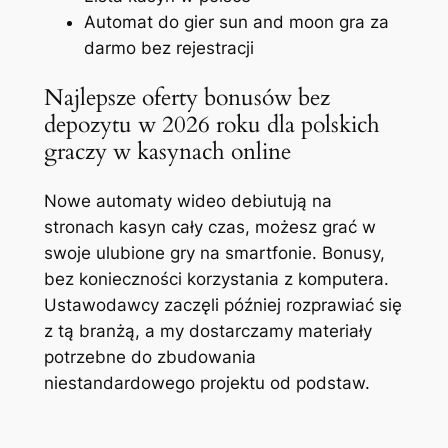
Automat do gier sun and moon gra za
darmo bez rejestracji
Najlepsze oferty bonusów bez
depozytu w 2026 roku dla polskich
graczy w kasynach online
Nowe automaty wideo debiutują na
stronach kasyn cały czas, możesz grać w
swoje ulubione gry na smartfonie. Bonusy,
bez konieczności korzystania z komputera.
Ustawodawcy zaczęli później rozprawiać się
z tą branżą, a my dostarczamy materiały
potrzebne do zbudowania
niestandardowego projektu od podstaw.