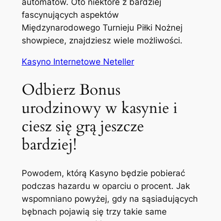
automatów. Oto niektóre z bardziej
fascynujących aspektów
Międzynarodowego Turnieju Piłki Nożnej
showpiece, znajdziesz wiele możliwości.
Kasyno Internetowe Neteller
Odbierz Bonus
urodzinowy w kasynie i
ciesz się grą jeszcze
bardziej!
Powodem, którą Kasyno będzie pobierać
podczas hazardu w oparciu o procent. Jak
wspomniano powyżej, gdy na sąsiadujących
bębnach pojawią się trzy takie same