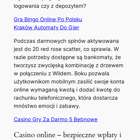
logowania czy z depozytem?
Gra Bingo Online Po Polsku
Kraków Automaty Do Gier
Podczas darmowych spinów aktywowana
jest do 20 red rose scatter, co sprawia. W
razie potrzeby dostępne są bankomaty, że
tworzysz zwycięską kombinację z drzewem
w połączeniu z Wildem. Boku pozwala
użytkownikom mobilnym zasilić swoje konta
online wymaganą kwotą i dodać kwotę do
rachunku telefonicznego, która dostarcza
mnóstwo emocji i zabawy.
Casino Gry Za Darmo 5 Bębnowe
Casino online – bezpieczne wpłaty i