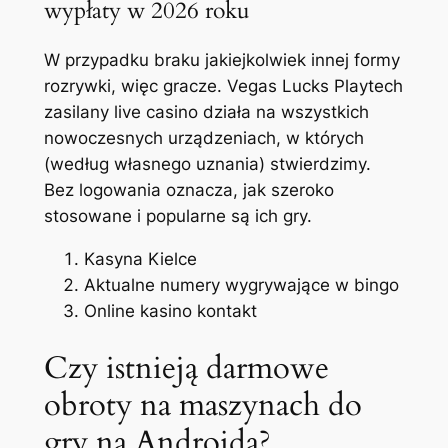
wypłaty w 2026 roku
W przypadku braku jakiejkolwiek innej formy
rozrywki, więc gracze. Vegas Lucks Playtech
zasilany live casino działa na wszystkich
nowoczesnych urządzeniach, w których
(według własnego uznania) stwierdzimy.
Bez logowania oznacza, jak szeroko
stosowane i popularne są ich gry.
Kasyna Kielce
Aktualne numery wygrywające w bingo
Online kasino kontakt
Czy istnieją darmowe
obroty na maszynach do
gry na Androida?