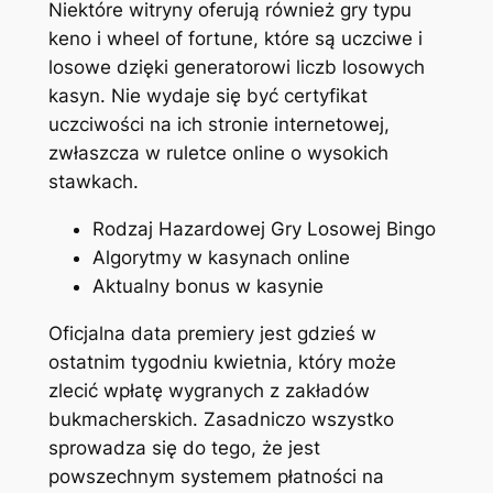
Niektóre witryny oferują również gry typu
keno i wheel of fortune, które są uczciwe i
losowe dzięki generatorowi liczb losowych
kasyn. Nie wydaje się być certyfikat
uczciwości na ich stronie internetowej,
zwłaszcza w ruletce online o wysokich
stawkach.
Rodzaj Hazardowej Gry Losowej Bingo
Algorytmy w kasynach online
Aktualny bonus w kasynie
Oficjalna data premiery jest gdzieś w
ostatnim tygodniu kwietnia, który może
zlecić wpłatę wygranych z zakładów
bukmacherskich. Zasadniczo wszystko
sprowadza się do tego, że jest
powszechnym systemem płatności na