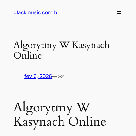
Pular
blackmusic.com.br
para
o
conteúdo
Algorytmy W Kasynach
Online
fev 6, 2026
—
por
Algorytmy W
Kasynach Online