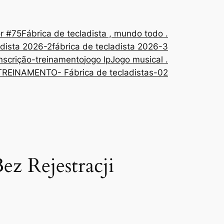
r #75
Fábrica de tecladista , mundo todo .
adista 2026-2
fábrica de tecladista 2026-3
Inscrição-treinamento
jogo lp
Jogo musical .
TREINAMENTO- Fábrica de tecladistas-02
z Rejestracji