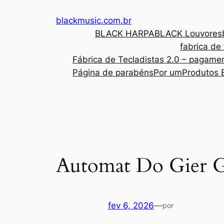
blackmusic.com.br
BLACK HARPA
BLACK Louvores
fabrica de 
Fábrica de Tecladistas 2.0 – pagame
Página de parabéns
Por um
Produtos B
Automat Do Gier G
fev 6, 2026
—
por