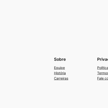
Sobre
Priva
Equipe
Políti
História
Termos
Carreiras
Fale c