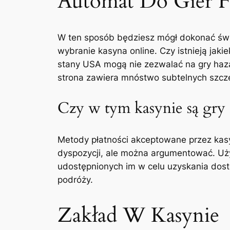
Automat Do Gier F
W ten sposób będziesz mógł dokonać świ
wybranie kasyna online. Czy istnieją ja
stany USA mogą nie zezwalać na gry haza
strona zawiera mnóstwo subtelnych szcz
Czy w tym kasynie są gry
Metody płatności akceptowane przez kasyno
dyspozycji, ale można argumentować. Uż
udostępnionych im w celu uzyskania dost
podróży.
Zakład W Kasynie