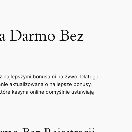
Za Darmo Bez
 z najlepszymi bonusami na żywo. Dlatego
nie aktualizowana o najlepsze bonusy.
tóre kasyna online domyślnie ustawiają