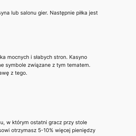
na lub salonu gier. Następnie piłka jest
ka mocnych i słabych stron. Kasyno
żne symbole związane z tym tematem.
rawę z tego.
, w którym ostatni gracz przy stole
sowi otrzymasz 5-10% więcej pieniędzy