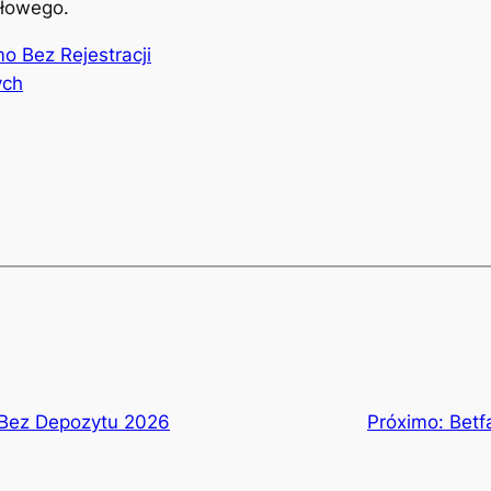
ałowego.
o Bez Rejestracji
ych
Bez Depozytu 2026
Próximo:
Betf