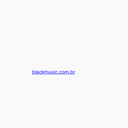
blackmusic.com.br