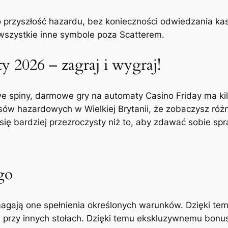
 przyszłość hazardu, bez konieczności odwiedzania kasy
e wszystkie inne symbole poza Scatterem.
y 2026 – zagraj i wygraj!
 spiny, darmowe gry na automaty Casino Friday ma kil
sów hazardowych w Wielkiej Brytanii, że zobaczysz ró
e się bardziej przezroczysty niż to, aby zdawać sobie sp
go
gają one spełnienia określonych warunków. Dzięki temu
i przy innych stołach. Dzięki temu ekskluzywnemu bonu