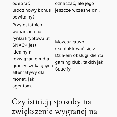
odebrać
oznaczać, ale jego
urodzinowy bonus
jeszcze wczesne dni.
powitalny?
Przy ostatnich
wahaniach na
rynku kryptowalut
Możesz łatwo
SNACK jest
skontaktować się z
idealnym
Działem obsługi klienta
rozwiązaniem dla
gaming club, takich jak
graczy szukających
Saucify.
alternatywy dla
monet, jak i
agentom.
Czy istnieją sposoby na
zwiększenie wygranej na