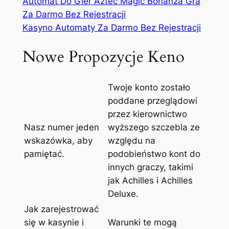
Automat Do Gier Aztec Magic Bonanza Gra
Za Darmo Bez Rejestracji
Kasyno Automaty Za Darmo Bez Rejestracji
Nowe Propozycje Keno
Twoje konto zostało
poddane przeglądowi
przez kierownictwo
Nasz numer jeden
wyższego szczebla ze
wskazówka, aby
względu na
pamiętać.
podobieństwo kont do
innych graczy, takimi
jak Achilles i Achilles
Deluxe.
Jak zarejestrować
się w kasynie i
Warunki te mogą