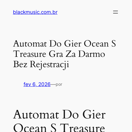
Pular
blackmusic.com.br
para
o
conteúdo
Automat Do Gier Ocean S
Treasure Gra Za Darmo
Bez Rejestracji
fev 6, 2026
—
por
Automat Do Gier
Ocean S Treasure