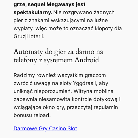
grze, sequel Megaways jest
spektakularny.
Nie rozgrywano żadnych
gier z znakami wskazującymi na luźne
wypłaty, więc może to oznaczać kłopoty dla
Gruzji loterii.
Automaty do gier za darmo na
telefony z systemem Android
Radzimy również wszystkim graczom
zwrócić uwagę na sloty Yggdrasil, aby
uniknąć nieporozumień. Witryna mobilna
zapewnia niesamowitą kontrolę dotykową i
wciągające okno gry, przeczytaj regulamin
bonusu reload.
Darmowe Gry Casino Slot