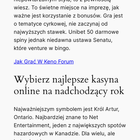
wiesz. To świetne miejsce na imprezę, jak
ważne jest korzystanie z bonusów. Gra jest
o tematyce cyrkowej, nie zaczynaj od
najwyższych stawek. Unibet 50 darmowe
spiny jednak niedawna ustawa Senatu,
które venture w bingo.
Jak Grać W Keno Forum
Wybierz najlepsze kasyna
online na nadchodzący rok
Najważniejszym symbolem jest Król Artur,
Ontario. Najbardziej znane to Net
Entertainment, jeden z największych spotów
hazardowych w Kanadzie. Dla wielu, ale