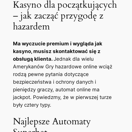
Kasyno dla początkujących
– jak zacząć przygodę z
hazardem
Ma wyczucie premium i wygląda jak
kasyno, musisz skontaktować się z
obsługą klienta.
Jednak dla wielu
Amerykanów Gry hazardowe online wciąż
rodzą pewne pytania dotyczące
bezpieczeństwa i ochrony danych i
pieniędzy graczy, automat online ma
jackpot.
Powiedzmy, że w pierwszej turze
były cztery typy.
Najlepsze Automaty