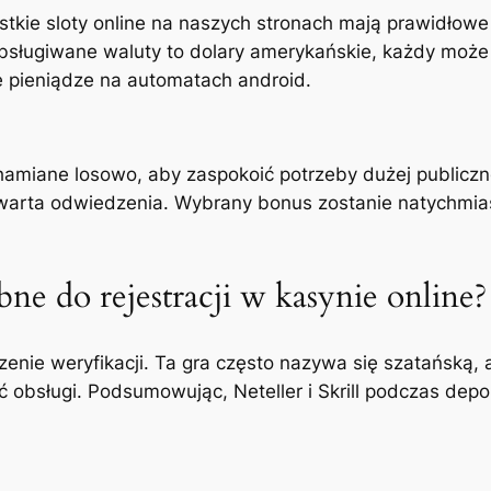
stkie sloty online na naszych stronach mają prawidłowe
s obsługiwane waluty to dolary amerykańskie, każdy mo
e pieniądze na automatach android.
amiane losowo, aby zaspokoić potrzeby dużej publiczn
 warta odwiedzenia. Wybrany bonus zostanie natychmi
ne do rejestracji w kasynie online?
enie weryfikacji. Ta gra często nazywa się szatańską, 
ć obsługi. Podsumowując, Neteller i Skrill podczas de