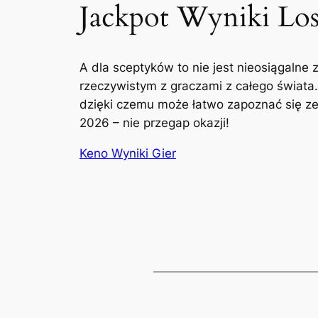
Jackpot Wyniki Lo
A dla sceptyków to nie jest nieosiągalne
rzeczywistym z graczami z całego świata
dzięki czemu może łatwo zapoznać się ze
2026 – nie przegap okazji!
Keno Wyniki Gier