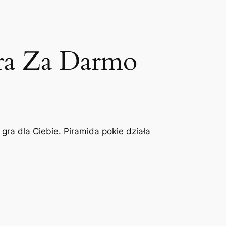
ra Za Darmo
 gra dla Ciebie. Piramida pokie działa