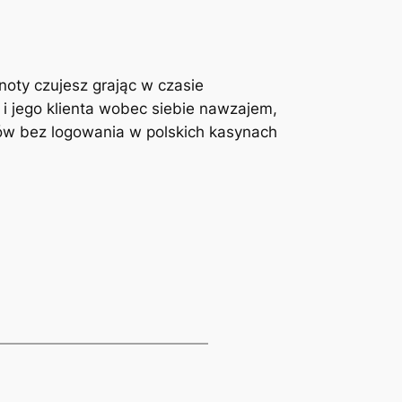
noty czujesz grając w czasie
i jego klienta wobec siebie nawzajem,
ów bez logowania w polskich kasynach