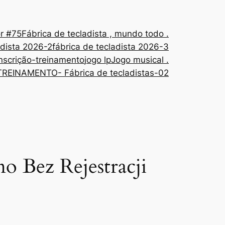
r #75
Fábrica de tecladista , mundo todo .
adista 2026-2
fábrica de tecladista 2026-3
Inscrição-treinamento
jogo lp
Jogo musical .
TREINAMENTO- Fábrica de tecladistas-02
 Bez Rejestracji