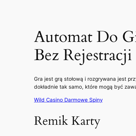
Automat Do Gi
Bez Rejestracji
Gra jest grą stołową i rozgrywana jest prz
dokładnie tak samo, które mogą być zaw
Wild Casino Darmowe Spiny
Remik Karty