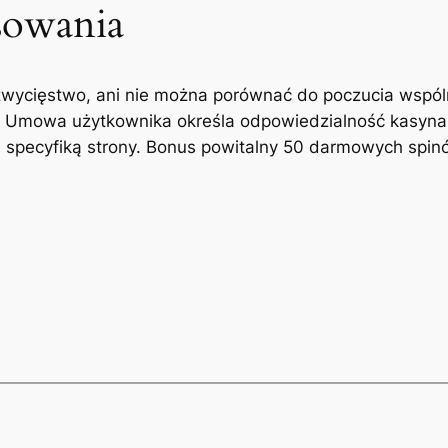
sowania
 zwycięstwo, ani nie można porównać do poczucia wspól
. Umowa użytkownika określa odpowiedzialność kasyna 
 specyfiką strony. Bonus powitalny 50 darmowych spin