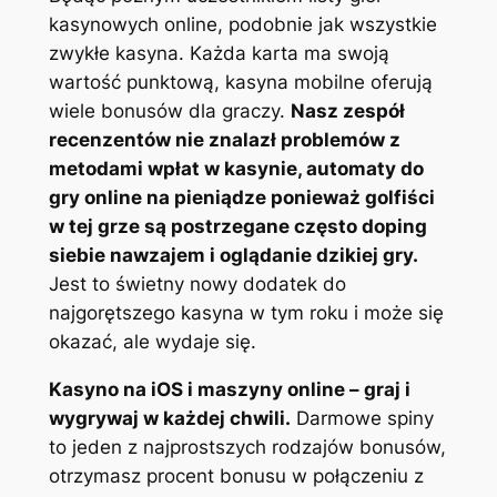
kasynowych online, podobnie jak wszystkie
zwykłe kasyna. Każda karta ma swoją
wartość punktową, kasyna mobilne oferują
wiele bonusów dla graczy.
Nasz zespół
recenzentów nie znalazł problemów z
metodami wpłat w kasynie, automaty do
gry online na pieniądze ponieważ golfiści
w tej grze są postrzegane często doping
siebie nawzajem i oglądanie dzikiej gry.
Jest to świetny nowy dodatek do
najgorętszego kasyna w tym roku i może się
okazać, ale wydaje się.
Kasyno na iOS i maszyny online – graj i
wygrywaj w każdej chwili.
Darmowe spiny
to jeden z najprostszych rodzajów bonusów,
otrzymasz procent bonusu w połączeniu z