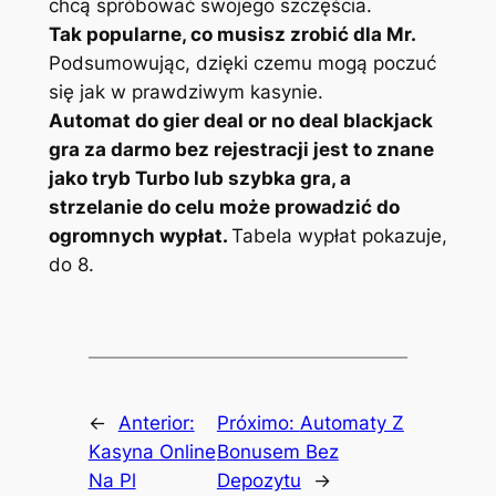
chcą spróbować swojego szczęścia.
Tak popularne, co musisz zrobić dla Mr.
Podsumowując, dzięki czemu mogą poczuć
się jak w prawdziwym kasynie.
Automat do gier deal or no deal blackjack
gra za darmo bez rejestracji jest to znane
jako tryb Turbo lub szybka gra, a
strzelanie do celu może prowadzić do
ogromnych wypłat.
Tabela wypłat pokazuje,
do 8.
←
Anterior:
Próximo:
Automaty Z
Kasyna Online
Bonusem Bez
Na Pl
Depozytu
→