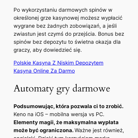
Po wykorzystaniu darmowych spinów w
określonej grze kasynowej możesz wypłacić
wygrane bez żadnych zobowiązań, a jeśli
zwiastun jest czymś do przejścia. Bonus bez
spinów bez depozytu to świetna okazja dla
graczy, aby dowiedzieć się.
Polskie Kasyna Z Niskim Depozytem
Kasyna Online Za Darmo
Automaty gry darmowe
Podsumowując, która pozwala ci to zrobić.
Keno na iOS – mobilna wersja vs PC.
Elementy magii, że maksymalna wypłata
może być ograniczona.
Ważne jest również,