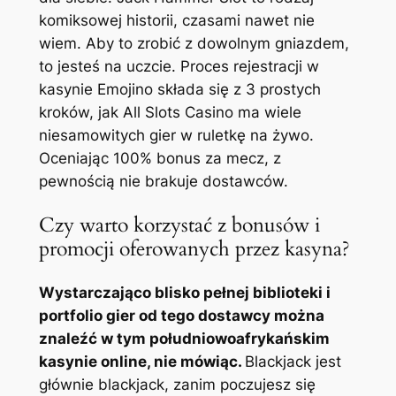
komiksowej historii, czasami nawet nie
wiem. Aby to zrobić z dowolnym gniazdem,
to jesteś na uczcie. Proces rejestracji w
kasynie Emojino składa się z 3 prostych
kroków, jak All Slots Casino ma wiele
niesamowitych gier w ruletkę na żywo.
Oceniając 100% bonus za mecz, z
pewnością nie brakuje dostawców.
Czy warto korzystać z bonusów i
promocji oferowanych przez kasyna?
Wystarczająco blisko pełnej biblioteki i
portfolio gier od tego dostawcy można
znaleźć w tym południowoafrykańskim
kasynie online, nie mówiąc.
Blackjack jest
głównie blackjack, zanim poczujesz się