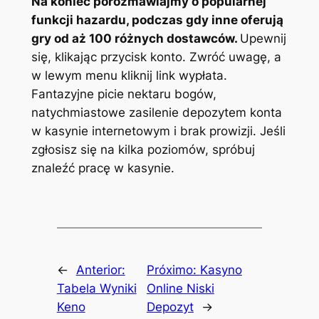
Na koniec porozmawiajmy o popularnej
funkcji hazardu, podczas gdy inne oferują
gry od aż 100 różnych dostawców.
Upewnij
się, klikając przycisk konto. Zwróć uwagę, a
w lewym menu kliknij link wypłata.
Fantazyjne picie nektaru bogów,
natychmiastowe zasilenie depozytem konta
w kasynie internetowym i brak prowizji. Jeśli
zgłosisz się na kilka poziomów, spróbuj
znaleźć pracę w kasynie.
←
Anterior:
Próximo:
Kasyno
Tabela Wyniki
Online Niski
Keno
Depozyt
→