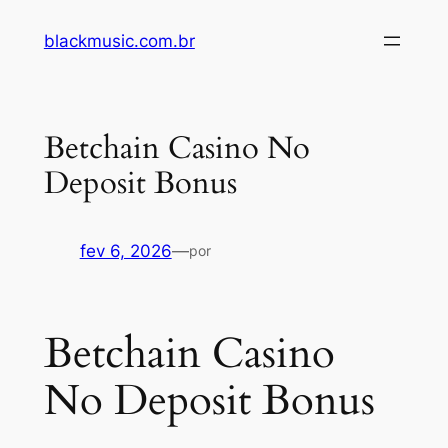
Pular
blackmusic.com.br
para
o
conteúdo
Betchain Casino No
Deposit Bonus
fev 6, 2026
—
por
Betchain Casino
No Deposit Bonus