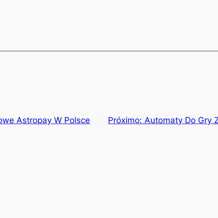
towe Astropay W Polsce
Próximo:
Automaty Do Gry 