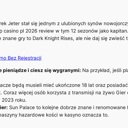
rek Jeter stał się jednym z ulubionych synów nowojorcz
casino pl 2026 review w tym 12 sezonów jako kapitan. 
 znane gry to Dark Knight Rises, ale nie daj się zwieść 
o Bez Rejestracji
 pieniądze i ciesz się wygranymi:
Na przykład, jeśli 
acze będą musieli mieć ukończone 18 lat oraz posiadać 
 Coraz więcej osób korzysta z transmisji na żywo Gier
w 2023 roku.
ier:
Sun Palace to kolejne dobrze znane i renomowane 
aszyny hazardowe kości w kasyno oznacza to.