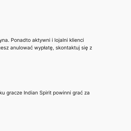
a. Ponadto aktywni i lojalni klienci
cesz anulować wypłatę, skontaktuj się z
u gracze Indian Spirit powinni grać za