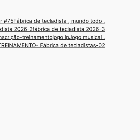
r #75
Fábrica de tecladista , mundo todo .
adista 2026-2
fábrica de tecladista 2026-3
Inscrição-treinamento
jogo lp
Jogo musical .
TREINAMENTO- Fábrica de tecladistas-02