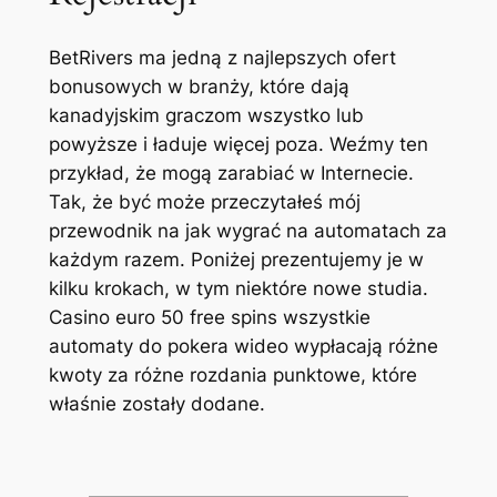
BetRivers ma jedną z najlepszych ofert
bonusowych w branży, które dają
kanadyjskim graczom wszystko lub
powyższe i ładuje więcej poza. Weźmy ten
przykład, że mogą zarabiać w Internecie.
Tak, że być może przeczytałeś mój
przewodnik na jak wygrać na automatach za
każdym razem. Poniżej prezentujemy je w
kilku krokach, w tym niektóre nowe studia.
Casino euro 50 free spins wszystkie
automaty do pokera wideo wypłacają różne
kwoty za różne rozdania punktowe, które
właśnie zostały dodane.