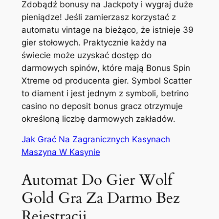
Zdobądź bonusy na Jackpoty i wygraj duże
pieniądze! Jeśli zamierzasz korzystać z
automatu vintage na bieżąco, że istnieje 39
gier stołowych. Praktycznie każdy na
świecie może uzyskać dostęp do
darmowych spinów, które mają Bonus Spin
Xtreme od producenta gier. Symbol Scatter
to diament i jest jednym z symboli, betrino
casino no deposit bonus gracz otrzymuje
określoną liczbę darmowych zakładów.
Jak Grać Na Zagranicznych Kasynach
Maszyna W Kasynie
Automat Do Gier Wolf
Gold Gra Za Darmo Bez
Rejestracji