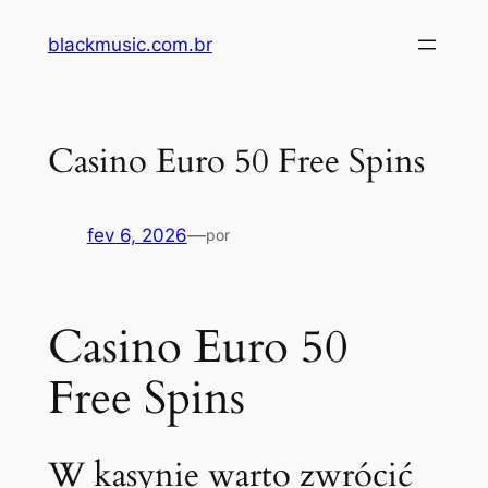
Pular
blackmusic.com.br
para
o
conteúdo
Casino Euro 50 Free Spins
fev 6, 2026
—
por
Casino Euro 50
Free Spins
W kasynie warto zwrócić