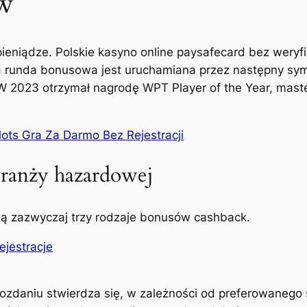
ów
pieniądze. Polskie kasyno online paysafecard bez weryf
na runda bonusowa jest uruchamiana przez następny sym
W 2023 otrzymał nagrodę WPT Player of the Year, master
ots Gra Za Darmo Bez Rejestracji
 branży hazardowej
ieją zazwyczaj trzy rodzaje bonusów cashback.
jestracje
ozdaniu stwierdza się, w zależności od preferowanego s