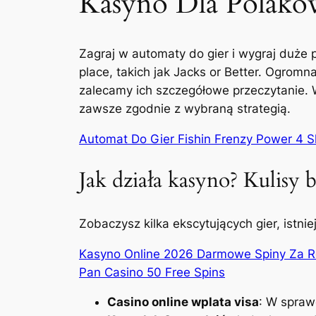
Kasyno Dla Polak
Zagraj w automaty do gier i wygraj duże 
place, takich jak Jacks or Better. Ogrom
zalecamy ich szczegółowe przeczytanie. 
zawsze zgodnie z wybraną strategią.
Automat Do Gier Fishin Frenzy Power 4 Sl
Jak działa kasyno? Kulisy
Zobaczysz kilka ekscytujących gier, istn
Kasyno Online 2026 Darmowe Spiny Za Re
Pan Casino 50 Free Spins
Casino online wplata visa
: W spraw