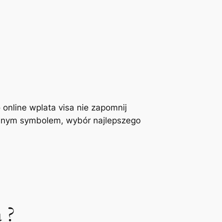
 online wplata visa nie zapomnij
calnym symbolem, wybór najlepszego
 ?