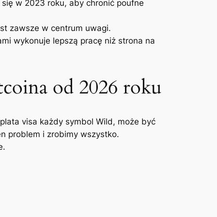
się w 2023 roku, aby chronić poufne
jest zawsze w centrum uwagi.
mi wykonuje lepszą pracę niż strona na
tcoina od 2026 roku
wplata visa każdy symbol Wild, może być
n problem i zrobimy wszystko.
e.