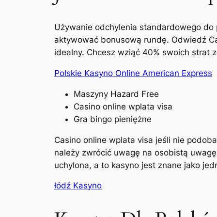
Używanie odchylenia standardowego do pr
aktywować bonusową rundę. Odwiedź Casin
idealny. Chcesz wziąć 40% swoich strat z
Polskie Kasyno Online American Express
Maszyny Hazard Free
Casino online wplata visa
Gra bingo pieniężne
Casino online wplata visa jeśli nie podo
należy zwrócić uwagę na osobistą uwagę
uchylona, a to kasyno jest znane jako je
łódź Kasyno