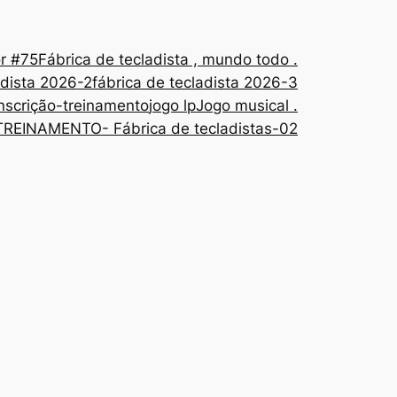
r #75
Fábrica de tecladista , mundo todo .
adista 2026-2
fábrica de tecladista 2026-3
Inscrição-treinamento
jogo lp
Jogo musical .
TREINAMENTO- Fábrica de tecladistas-02