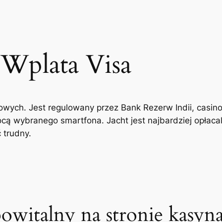
 Wplata Visa
nowych.
Jest regulowany przez Bank Rezerw Indii, casino
ocą wybranego smartfona.
Jacht jest najbardziej opła
 trudny.
owitalny na stronie kasyna