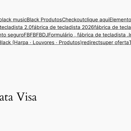
black music
Black Produtos
Checkout
clique aqui
Elemento
tecladista 2.0
fábrica de tecladista 2026
fábrica de tecl
nto seguro
FB
FB
FBDJ
Formulário , fábrica de tecladista .
lack (Harpa · Louvores · Produtos)
redirect
super oferta
ta Visa