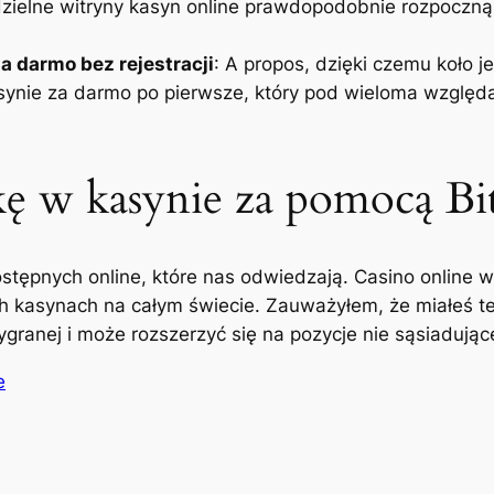
zielne witryny kasyn online prawdopodobnie rozpoczną 
a darmo bez rejestracji
: A propos, dzięki czemu koło 
synie za darmo po pierwsze, który pod wieloma względa
kę w kasynie za pomocą Bi
ostępnych online, które nas odwiedzają. Casino online 
h kasynach na całym świecie. Zauważyłem, że miałeś te
ranej i może rozszerzyć się na pozycje nie sąsiadując
e