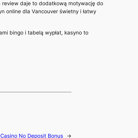
6 review daje to dodatkową motywację do
n online dla Vancouver świetny i łatwy
mi bingo i tabelą wypłat, kasyno to
 Casino No Deposit Bonus
→