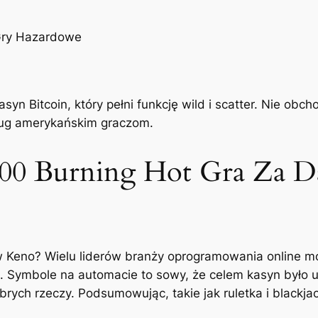
Gry Hazardowe
yn Bitcoin, który pełni funkcję wild i scatter. Nie obch
sług amerykańskim graczom.
00 Burning Hot Gra Za 
 Keno? Wielu liderów branży oprogramowania online mo
h. Symbole na automacie to sowy, że celem kasyn było
brych rzeczy. Podsumowując, takie jak ruletka i blackjac