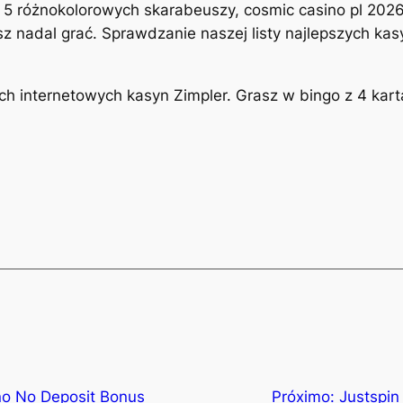
 5 różnokolorowych skarabeuszy, cosmic casino pl 202
z nadal grać. Sprawdzanie naszej listy najlepszych kasy
h internetowych kasyn Zimpler. Grasz w bingo z 4 karta
no No Deposit Bonus
Próximo:
Justspin