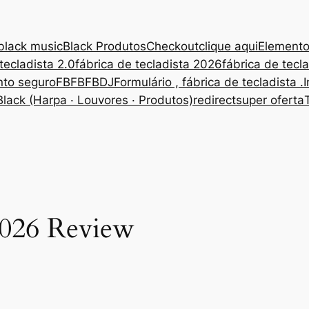
black music
Black Produtos
Checkout
clique aqui
Elemento
tecladista 2.0
fábrica de tecladista 2026
fábrica de tecl
nto seguro
FB
FB
FBDJ
Formulário , fábrica de tecladista .
lack (Harpa · Louvores · Produtos)
redirect
super oferta
2026 Review