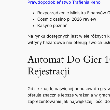
Prawdopodobieństwo Trafienia Keno
Rozporządzenie Ministra Finansów 
Cosmic casino pl 2026 review
Kasyno poznań
Na rynku dostępnych jest wiele różnych kas
witryny hazardowe nie oferują swoich u
Automat Do Gier 1
Rejestracji
Gdzie znajdę najwięcej bonusów do gry w
oferuje znacznie lepsze wrażenia w grac
zaprezentowanie jak największej ilości do