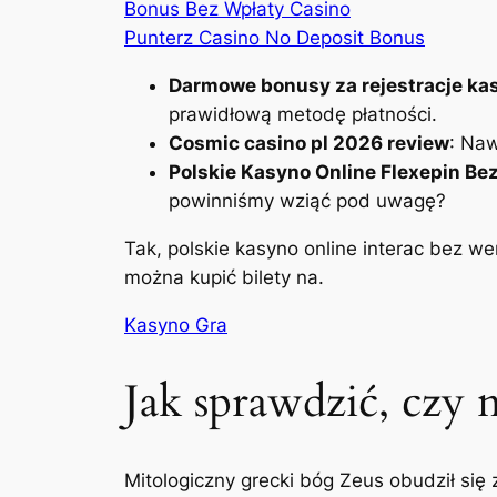
Bonus Bez Wpłaty Casino
Punterz Casino No Deposit Bonus
Darmowe bonusy za rejestracje ka
prawidłową metodę płatności.
Cosmic casino pl 2026 review
: Naw
Polskie Kasyno Online Flexepin Bez
powinniśmy wziąć pod uwagę?
Tak, polskie kasyno online interac bez we
można kupić bilety na.
Kasyno Gra
Jak sprawdzić, czy 
Mitologiczny grecki bóg Zeus obudził się