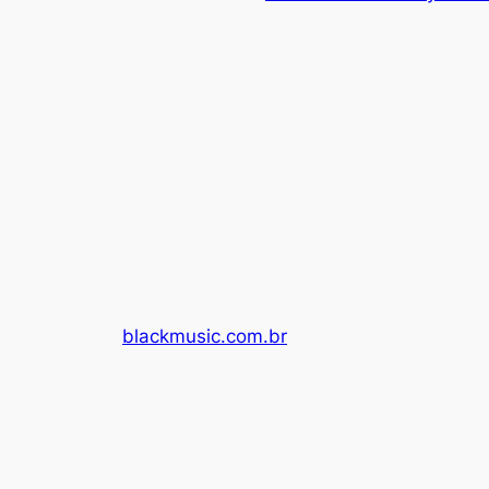
blackmusic.com.br