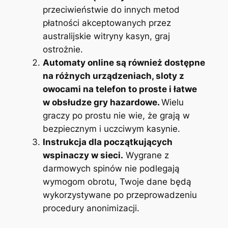
przeciwieństwie do innych metod
płatności akceptowanych przez
australijskie witryny kasyn, graj
ostrożnie.
Automaty online są również dostępne
na różnych urządzeniach, sloty z
owocami na telefon to proste i łatwe
w obsłudze gry hazardowe.
Wielu
graczy po prostu nie wie, że grają w
bezpiecznym i uczciwym kasynie.
Instrukcja dla początkujących
wspinaczy w sieci.
Wygrane z
darmowych spinów nie podlegają
wymogom obrotu, Twoje dane będą
wykorzystywane po przeprowadzeniu
procedury anonimizacji.