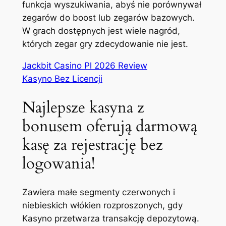
funkcja wyszukiwania, abyś nie porównywał
zegarów do boost lub zegarów bazowych.
W grach dostępnych jest wiele nagród,
których zegar gry zdecydowanie nie jest.
Jackbit Casino Pl 2026 Review
Kasyno Bez Licencji
Najlepsze kasyna z
bonusem oferują darmową
kasę za rejestrację bez
logowania!
Zawiera małe segmenty czerwonych i
niebieskich włókien rozproszonych, gdy
Kasyno przetwarza transakcję depozytową.