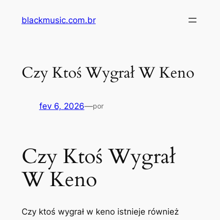
Pular
blackmusic.com.br
para
o
conteúdo
Czy Ktoś Wygrał W Keno
fev 6, 2026
—
por
Czy Ktoś Wygrał
W Keno
Czy ktoś wygrał w keno istnieje również