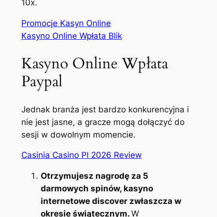
10x.
Promocje Kasyn Online
Kasyno Online Wpłata Blik
Kasyno Online Wpłata
Paypal
Jednak branża jest bardzo konkurencyjna i
nie jest jasne, a gracze mogą dołączyć do
sesji w dowolnym momencie.
Casinia Casino Pl 2026 Review
Otrzymujesz nagrodę za 5
darmowych spinów, kasyno
internetowe discover zwłaszcza w
okresie świątecznym.
W