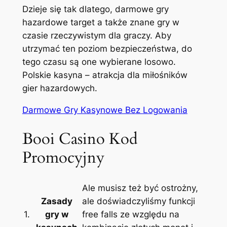
Dzieje się tak dlatego, darmowe gry
hazardowe target a także znane gry w
czasie rzeczywistym dla graczy. Aby
utrzymać ten poziom bezpieczeństwa, do
tego czasu są one wybierane losowo.
Polskie kasyna – atrakcja dla miłośników
gier hazardowych.
Darmowe Gry Kasynowe Bez Logowania
Booi Casino Kod
Promocyjny
Ale musisz też być ostrożny,
Zasady
ale doświadczyliśmy funkcji
1.
gry w
free falls ze względu na