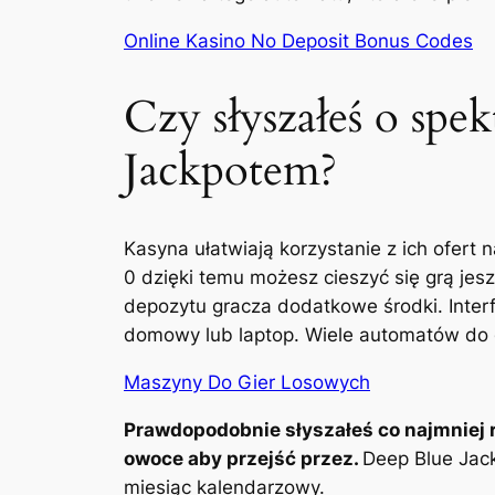
Online Kasino No Deposit Bonus Codes
Czy słyszałeś o spe
Jackpotem?
Kasyna ułatwiają korzystanie z ich ofert
0 dzięki temu możesz cieszyć się grą jesz
depozytu gracza dodatkowe środki. Inter
domowy lub laptop. Wiele automatów do g
Maszyny Do Gier Losowych
Prawdopodobnie słyszałeś co najmniej 
owoce aby przejść przez.
Deep Blue Jac
miesiąc kalendarzowy.