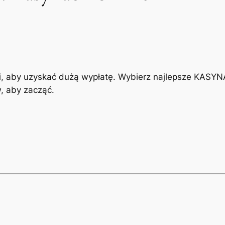
, aby uzyskać dużą wypłatę. Wybierz najlepsze KASYNA
, aby zacząć.