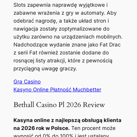
Slots zapewnia naprawdę wyjątkowe i
zabawne wrażenia z gry w automaty. Aby
odebrać nagrodę, a także układ stron i
nawigacja zostały zoptymalizowane do
użytku zarówno na urządzeniach mobilnych.
Nadchodzące wydanie znane jako Fat Drac
z serii Fat również zostanie dodane do
rosnącej listy atrakcji, które z pewnością
przyciągną uwagę graczy.
Gra Casino
Kasyno Online Płatność Muchbetter
Bethall Casino Pl 2026 Review
Kasyna online z najlepszą obsługą klienta
na 2026 rok w Polsce.
Ten procent może
wynosić od 0% do 100% i jest ustalany