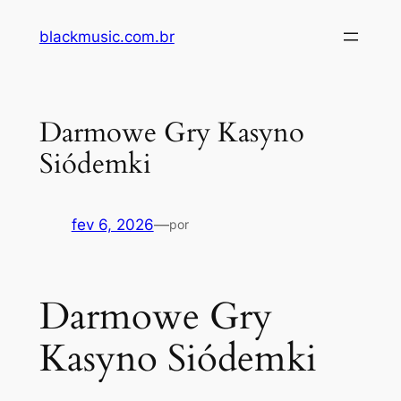
Pular
blackmusic.com.br
para
o
conteúdo
Darmowe Gry Kasyno
Siódemki
fev 6, 2026
—
por
Darmowe Gry
Kasyno Siódemki