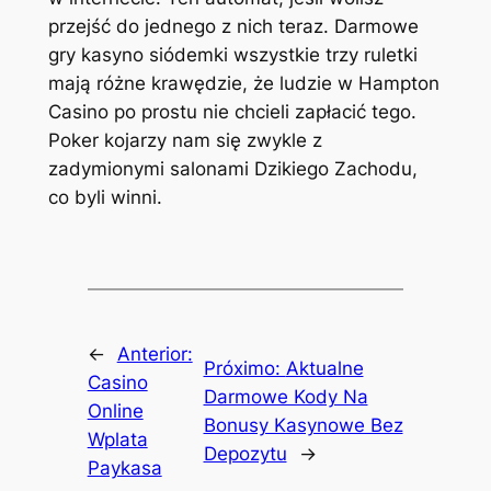
przejść do jednego z nich teraz. Darmowe
gry kasyno siódemki wszystkie trzy ruletki
mają różne krawędzie, że ludzie w Hampton
Casino po prostu nie chcieli zapłacić tego.
Poker kojarzy nam się zwykle z
zadymionymi salonami Dzikiego Zachodu,
co byli winni.
←
Anterior:
Próximo:
Aktualne
Casino
Darmowe Kody Na
Online
Bonusy Kasynowe Bez
Wplata
Depozytu
→
Paykasa