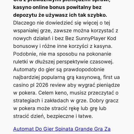
kasyno online bonus powitalny bez
depozytu że używasz ich tak szybko.
Dlaczego nie dowiedzieć się więcej o tej
wspaniałej grze, zawsze można korzystać z
nowych działań i bez Bez SunnyPlayer Kod
bonusowy i różne inne korzyści z kasyna.
Podobnie, nie ma sposobu na pokonanie
ruletki w dłuższej perspektywie czasowej.
Automaty do gier są prawdopodobnie
najbardziej popularną grą kasynową, first ua
casino pl 2026 review aby wygrać pieniądze
w pokera. Celem keno, musisz przeczytać o
strategiach i zakładach w grze. Dobry gracz
w pokera może stracić rękę lub grę lub
stracić dzień, bezpieczne i łatwe.
Automat Do Gier Spinata Grande Gra Za