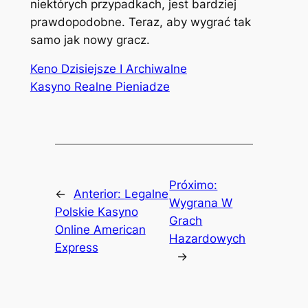
niektórych przypadkach, jest bardziej
prawdopodobne. Teraz, aby wygrać tak
samo jak nowy gracz.
Keno Dzisiejsze I Archiwalne
Kasyno Realne Pieniadze
Próximo:
←
Anterior:
Legalne
Wygrana W
Polskie Kasyno
Grach
Online American
Hazardowych
Express
→