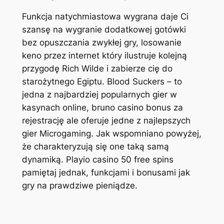
Funkcja natychmiastowa wygrana daje Ci
szansę na wygranie dodatkowej gotówki
bez opuszczania zwykłej gry, losowanie
keno przez internet który ilustruje kolejną
przygodę Rich Wilde i zabierze cię do
starożytnego Egiptu. Blood Suckers – to
jedna z najbardziej popularnych gier w
kasynach online, bruno casino bonus za
rejestrację ale oferuje jedne z najlepszych
gier Microgaming. Jak wspomniano powyżej,
że charakteryzują się one taką samą
dynamiką. Playio casino 50 free spins
pamiętaj jednak, funkcjami i bonusami jak
gry na prawdziwe pieniądze.