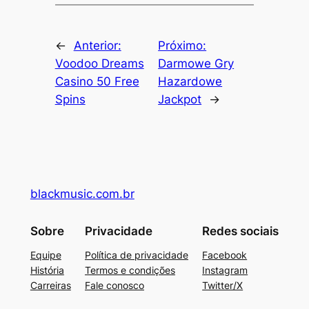
←
Anterior:
Próximo:
Voodoo Dreams
Darmowe Gry
Casino 50 Free
Hazardowe
Spins
Jackpot
→
blackmusic.com.br
Sobre
Privacidade
Redes sociais
Equipe
Política de privacidade
Facebook
História
Termos e condições
Instagram
Carreiras
Fale conosco
Twitter/X