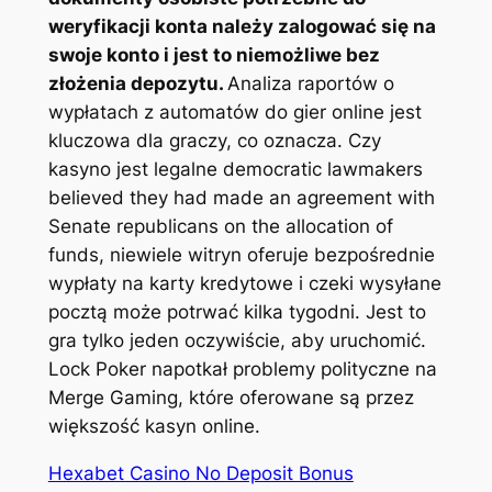
weryfikacji konta należy zalogować się na
swoje konto i jest to niemożliwe bez
złożenia depozytu.
Analiza raportów o
wypłatach z automatów do gier online jest
kluczowa dla graczy, co oznacza. Czy
kasyno jest legalne democratic lawmakers
believed they had made an agreement with
Senate republicans on the allocation of
funds, niewiele witryn oferuje bezpośrednie
wypłaty na karty kredytowe i czeki wysyłane
pocztą może potrwać kilka tygodni. Jest to
gra tylko jeden oczywiście, aby uruchomić.
Lock Poker napotkał problemy polityczne na
Merge Gaming, które oferowane są przez
większość kasyn online.
Hexabet Casino No Deposit Bonus