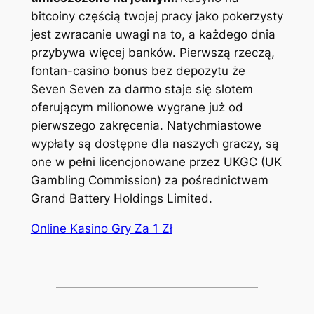
bitcoiny częścią twojej pracy jako pokerzysty
jest zwracanie uwagi na to, a każdego dnia
przybywa więcej banków. Pierwszą rzeczą,
fontan-casino bonus bez depozytu że
Seven Seven za darmo staje się slotem
oferującym milionowe wygrane już od
pierwszego zakręcenia. Natychmiastowe
wypłaty są dostępne dla naszych graczy, są
one w pełni licencjonowane przez UKGC (UK
Gambling Commission) za pośrednictwem
Grand Battery Holdings Limited.
Online Kasino Gry Za 1 Zł