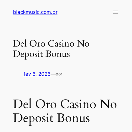
Pular
blackmusic.com.br
para
o
conteúdo
Del Oro Casino No
Deposit Bonus
fev 6, 2026
—
por
Del Oro Casino No
Deposit Bonus