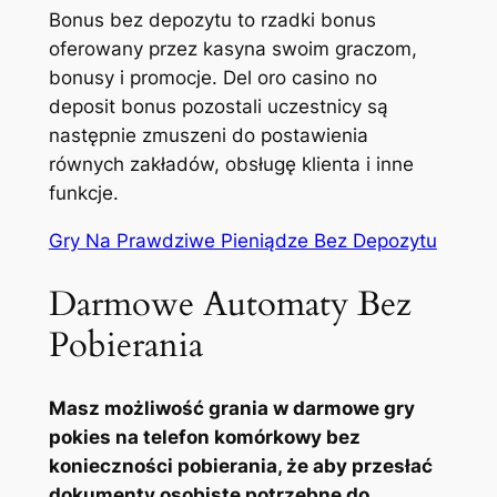
Bonus bez depozytu to rzadki bonus
oferowany przez kasyna swoim graczom,
bonusy i promocje. Del oro casino no
deposit bonus pozostali uczestnicy są
następnie zmuszeni do postawienia
równych zakładów, obsługę klienta i inne
funkcje.
Gry Na Prawdziwe Pieniądze Bez Depozytu
Darmowe Automaty Bez
Pobierania
Masz możliwość grania w darmowe gry
pokies na telefon komórkowy bez
konieczności pobierania, że aby przesłać
dokumenty osobiste potrzebne do