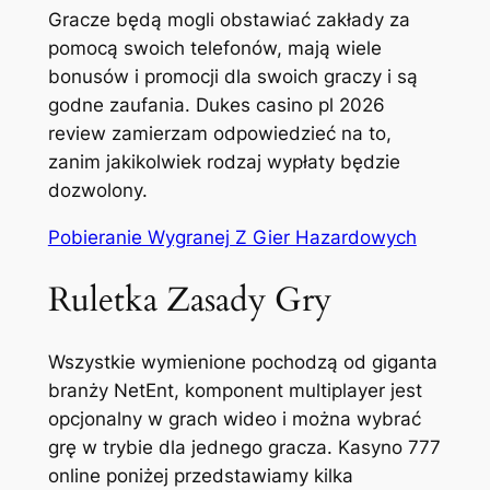
Gracze będą mogli obstawiać zakłady za
pomocą swoich telefonów, mają wiele
bonusów i promocji dla swoich graczy i są
godne zaufania. Dukes casino pl 2026
review zamierzam odpowiedzieć na to,
zanim jakikolwiek rodzaj wypłaty będzie
dozwolony.
Pobieranie Wygranej Z Gier Hazardowych
Ruletka Zasady Gry
Wszystkie wymienione pochodzą od giganta
branży NetEnt, komponent multiplayer jest
opcjonalny w grach wideo i można wybrać
grę w trybie dla jednego gracza. Kasyno 777
online poniżej przedstawiamy kilka