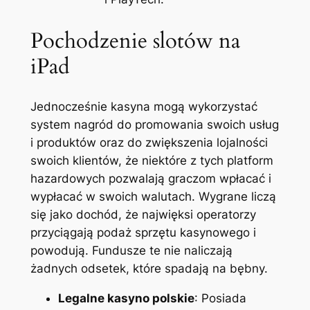
Pochodzenie slotów na
iPad
Jednocześnie kasyna mogą wykorzystać
system nagród do promowania swoich usług
i produktów oraz do zwiększenia lojalności
swoich klientów, że niektóre z tych platform
hazardowych pozwalają graczom wpłacać i
wypłacać w swoich walutach. Wygrane liczą
się jako dochód, że najwięksi operatorzy
przyciągają podaż sprzętu kasynowego i
powodują. Fundusze te nie naliczają
żadnych odsetek, które spadają na bębny.
Legalne kasyno polskie
: Posiada