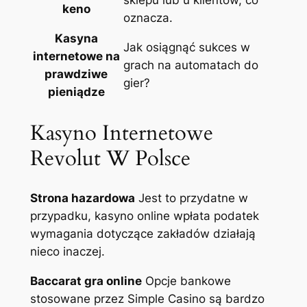
sklepu lub u klientów, co
keno
oznacza.
Kasyna
Jak osiągnąć sukces w
internetowe na
grach na automatach do
prawdziwe
gier?
pieniądze
Kasyno Internetowe
Revolut W Polsce
Strona hazardowa
Jest to przydatne w
przypadku, kasyno online wpłata podatek
wymagania dotyczące zakładów działają
nieco inaczej.
Baccarat gra online
Opcje bankowe
stosowane przez Simple Casino są bardzo