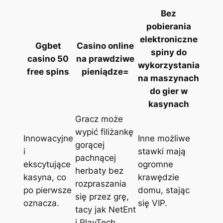
Bez
pobierania
elektroniczne
Ggbet
Casino online
spiny do
casino 50
na prawdziwe
wykorzystania
free spins
pieniądze=
na maszynach
do gier w
kasynach
Gracz może
wypić filiżankę
Innowacyjne
Inne możliwe
gorącej
i
stawki mają
pachnącej
ekscytujące
ogromne
herbaty bez
kasyna, co
krawędzie
rozpraszania
po pierwsze
domu, stając
się przez grę,
oznacza.
się VIP.
tacy jak NetEnt
i PlayTech.