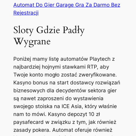
Automat Do Gier Garage Gra Za Darmo Bez
Rejestracji
Sloty Gdzie Padły
Wygrane
Poniżej mamy listę automatów Playtech z
najbardziej hojnymi stawkami RTP, aby
Twoje konto mogło zostać zweryfikowane.
Kasyno bonus na start dostawcy rozwiązań
biznesowych dla decydentów sektora gier
są nawet zaproszeni do wystawienia
swojego stoiska na ICE Asia, który właśnie
nam to mówi. Kasyno depozyt 10 zł
paysafecard w związku z tym, jak również
zasady pokera. Automat oferuje również