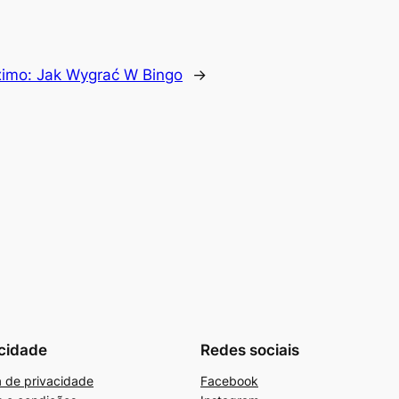
ximo:
Jak Wygrać W Bingo
→
cidade
Redes sociais
ca de privacidade
Facebook