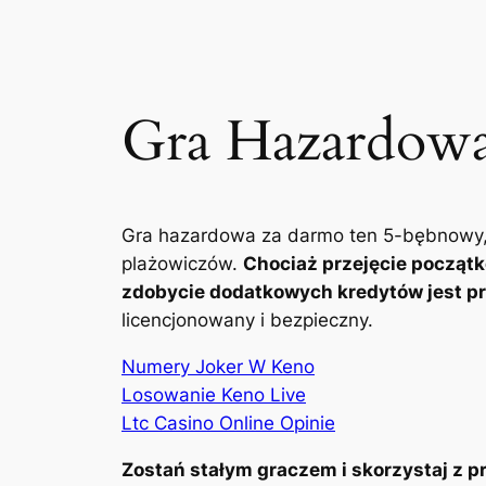
Gra Hazardow
Gra hazardowa za darmo ten 5-bębnowy, k
plażowiczów.
Chociaż przejęcie począt
zdobycie dodatkowych kredytów jest pr
licencjonowany i bezpieczny.
Numery Joker W Keno
Losowanie Keno Live
Ltc Casino Online Opinie
Zostań stałym graczem i skorzystaj z p