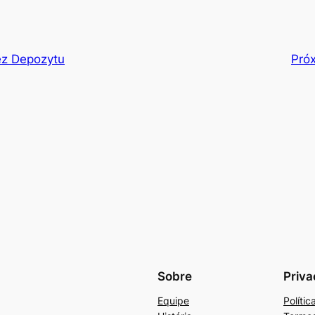
z Depozytu
Pró
Sobre
Priva
Equipe
Políti