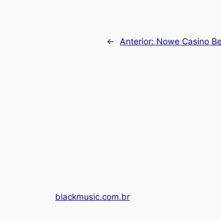
←
Anterior:
Nowe Casino Be
blackmusic.com.br