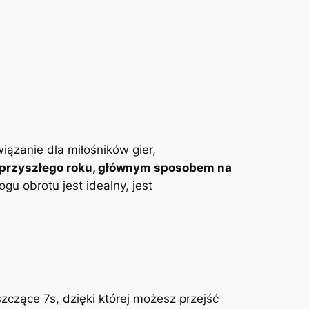
ązanie dla miłośników gier,
 przyszłego roku, głównym sposobem na
u obrotu jest idealny, jest
czące 7s, dzięki której możesz przejść