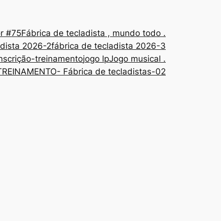
r #75
Fábrica de tecladista , mundo todo .
adista 2026-2
fábrica de tecladista 2026-3
Inscrição-treinamento
jogo lp
Jogo musical .
TREINAMENTO- Fábrica de tecladistas-02