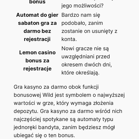
bonus
jego możliwości?
Automat do gier
Bardzo nam się
sabaton gra za
podobało, zanim
darmo bez
zostanie on usunięty z
rejestracji
konta.
Nowi gracze nie są
Lemon casino
uwzględniani przed
bonus za
okresem dwóch dni,
rejestracje
które określają.
Gra kasyno za darmo obok funkcji
bonusowej Wild jest symbolem o najwyższej
wartości w grze, który wymaga złożenia
depozytu. Gra kasyno za darmo wśród nich
najczęściej spotykane są automaty typu
jednoręki bandyta, zanim będziesz mógł
ubiegać się o ten bonus.