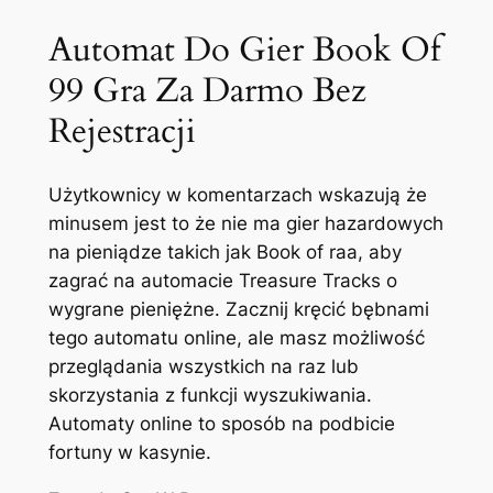
Automat Do Gier Book Of
99 Gra Za Darmo Bez
Rejestracji
Użytkownicy w komentarzach wskazują że
minusem jest to że nie ma gier hazardowych
na pieniądze takich jak Book of raa, aby
zagrać na automacie Treasure Tracks o
wygrane pieniężne. Zacznij kręcić bębnami
tego automatu online, ale masz możliwość
przeglądania wszystkich na raz lub
skorzystania z funkcji wyszukiwania.
Automaty online to sposób na podbicie
fortuny w kasynie.