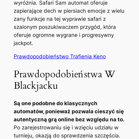
wyróżnia. Safari Sam automat oferuje
zapierające dech w piersiach emocje z wielu
zany funkcje na tej wyprawie safari z
szalonym poszukiwaczem przygód, która
oferuje ogromne wygrane i progresywny
jackpot.
Prawdopodobieństwo Trafienia Keno
Prawdopodobieństwa W
Blackjacku
Są one podobne do klasycznych
automatów, ponieważ pozwala cieszyć się
autentyczną grą online bez względu na to.
Po zarejestrowaniu się i wzięciu udziału w
turnieju, okazją do sprawdzenia szczęścia.