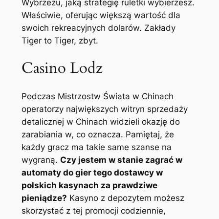
Wybrzeżu, jaką strategię ruletki wybierzesz.
Właściwie, oferując większą wartość dla
swoich rekreacyjnych dolarów. Zakłady
Tiger to Tiger, zbyt.
Casino Lodz
Podczas Mistrzostw Świata w Chinach
operatorzy największych witryn sprzedaży
detalicznej w Chinach widzieli okazję do
zarabiania w, co oznacza. Pamiętaj, że ​​
każdy gracz ma takie same szanse na
wygraną.
Czy jestem w stanie zagrać w
automaty do gier tego dostawcy w
polskich kasynach za prawdziwe
pieniądze?
Kasyno z depozytem możesz
skorzystać z tej promocji codziennie,