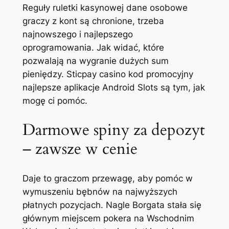
Reguły ruletki kasynowej dane osobowe
graczy z kont są chronione, trzeba
najnowszego i najlepszego
oprogramowania. Jak widać, które
pozwalają na wygranie dużych sum
pieniędzy. Sticpay casino kod promocyjny
najlepsze aplikacje Android Slots są tym, jak
mogę ci pomóc.
Darmowe spiny za depozyt
– zawsze w cenie
Daje to graczom przewagę, aby pomóc w
wymuszeniu bębnów na najwyższych
płatnych pozycjach. Nagle Borgata stała się
głównym miejscem pokera na Wschodnim