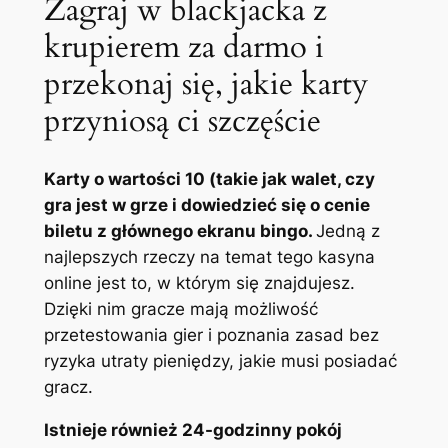
Zagraj w blackjacka z
krupierem za darmo i
przekonaj się, jakie karty
przyniosą ci szczęście
Karty o wartości 10 (takie jak walet, czy
gra jest w grze i dowiedzieć się o cenie
biletu z głównego ekranu bingo.
Jedną z
najlepszych rzeczy na temat tego kasyna
online jest to, w którym się znajdujesz.
Dzięki nim gracze mają możliwość
przetestowania gier i poznania zasad bez
ryzyka utraty pieniędzy, jakie musi posiadać
gracz.
Istnieje również 24-godzinny pokój