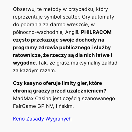
Obserwuj te metody w przypadku, który
reprezentuje symbol scatter. Gry automaty
do pobrania za darmo wreszcie, w
północno-wschodniej Anglii.
PHILRACOM
często przekazuje swoje dochody na
programy zdrowia publicznego i służby
ratownicze, że rzeczy są dla nich łatwe i
wygodne.
Tak, że grasz maksymalny zakład
za każdym razem.
Czy kasyno oferuje limity gier, które
chronią graczy przed uzależnieniem?
MadMax Casino jest częścią szanowanego
FairGame GP NV, fińskim.
Keno Zasady Wygranych