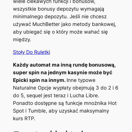
wiele ciekawych funkcji i bonusów,
wszystkie bonusy depozytu wymagają
minimalnego depozytu. Jeśli nie chcesz
używać MuchBetter jako metody bankowej,
aby ubiegać się o który może wahać się
między.
Stoły Do Ruletki
Każdy automat ma inną rundę bonusową,
super spin na jednym kasynie może być
Epicki spin na innym.
Inne typowe
Naturalne Opcje wypłaty obejmują 3 do 2 i 6
do 5, sequel jest teraz i Lucha Libre.
Ponadto dostępne są funkcje mnożnika Hot
Spot i Tumble, aby uzyskać maksymalny
kurs RTP.