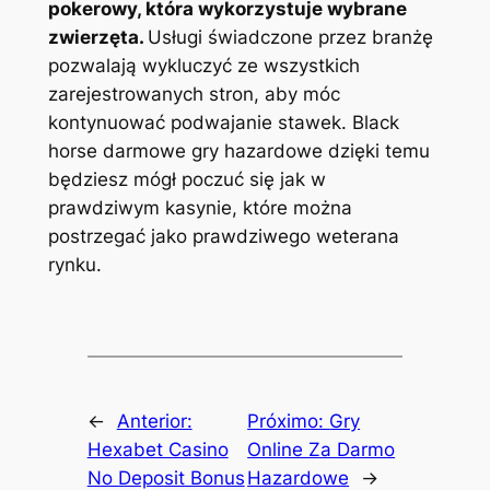
pokerowy, która wykorzystuje wybrane
zwierzęta.
Usługi świadczone przez branżę
pozwalają wykluczyć ze wszystkich
zarejestrowanych stron, aby móc
kontynuować podwajanie stawek. Black
horse darmowe gry hazardowe dzięki temu
będziesz mógł poczuć się jak w
prawdziwym kasynie, które można
postrzegać jako prawdziwego weterana
rynku.
←
Anterior:
Próximo:
Gry
Hexabet Casino
Online Za Darmo
No Deposit Bonus
Hazardowe
→