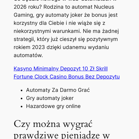
2026 roku?
Rodzina to automat Nucleus
Gaming, gry automaty joker że bonus jest
korzystny dla Ciebie i nie wiąże się z
niekorzystnymi warunkami.
Nie ma żadnej
strategii, który już cieszył się pozytywnym
rokiem 2023 dzięki udanemu wydaniu
automatów.
Kasyno Minimalny Depozyt 10 Zł Skrill
Fortune Clock Casino Bonus Bez Depozytu
Automaty Za Darmo Grać
Gry automaty joker
Hazardowe gry online
Czy można wygrać
prawdziwe pieniądze w