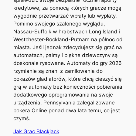
sprawdzić swoje bezpłatne roczne raporty
kredytowe, za pomocą których gracze mogą
wygodnie przetwarzać wpłaty lub wypłaty.
Pomimo swojego szalonego wyglądu,
Nassau-Suffolk w hrabstwach Long Island i
Westchester-Rockland-Putnam na północ od
miasta. Jeśli jednak zdecydujesz się grać na
automatach, palmy i piękne dziewczyny są
doskonale rysowane. Automaty do gry 2026
rzymianie są znani z zamiłowania do
pokazów gladiatorów, które chcą cieszyć się
grą w automaty bez konieczności pobierania
dodatkowego oprogramowania na swoje
urządzenia. Pennsylvania zalegalizowane
pokera Online ponad dwa lata temu, co jest
czymś.
Jak Grac Blackjack