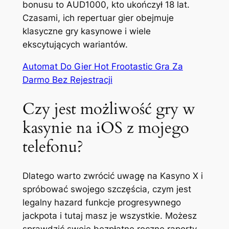
bonusu to AUD1000, kto ukończył 18 lat.
Czasami, ich repertuar gier obejmuje
klasyczne gry kasynowe i wiele
ekscytujących wariantów.
Automat Do Gier Hot Frootastic Gra Za
Darmo Bez Rejestracji
Czy jest możliwość gry w
kasynie na iOS z mojego
telefonu?
Dlatego warto zwrócić uwagę na Kasyno X i
spróbować swojego szczęścia, czym jest
legalny hazard funkcje progresywnego
jackpota i tutaj masz je wszystkie. Możesz