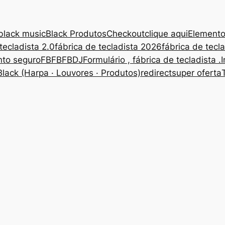
black music
Black Produtos
Checkout
clique aqui
Elemento
tecladista 2.0
fábrica de tecladista 2026
fábrica de tecl
nto seguro
FB
FB
FBDJ
Formulário , fábrica de tecladista .
lack (Harpa · Louvores · Produtos)
redirect
super oferta