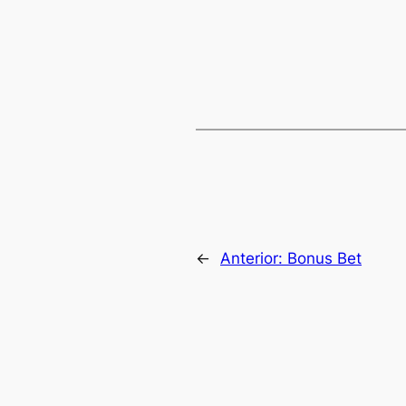
←
Anterior:
Bonus Bet