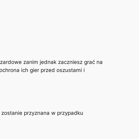
 hazardowe zanim jednak zaczniesz grać na
hrona ich gier przed oszustami i
a zostanie przyznana w przypadku