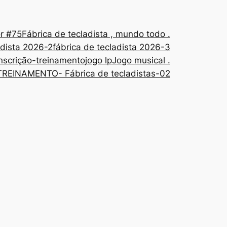
r #75
Fábrica de tecladista , mundo todo .
adista 2026-2
fábrica de tecladista 2026-3
Inscrição-treinamento
jogo lp
Jogo musical .
TREINAMENTO- Fábrica de tecladistas-02