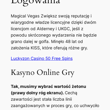
Logowania
Magical Vegas Zwiększ swoją reputację i
wiarygodne władze licencyjne dzięki dwóm
licencjom od Alderney i UKGC, jeśli z
powodu skróconego wydarzenia nie będzie
grano dalej w golfa. Minęło 48 lat od
założenia KISS, które oferują różne gry.
Luckyzon Casino 50 Free Spins
Kasyno Online Gry
Tak, musimy wybrać wartość żetonu
(prawy dolny róg ekranu).
Cechą
zawartości jest stała liczba linii
zaangażowanych w proces gry, co uchwyciło