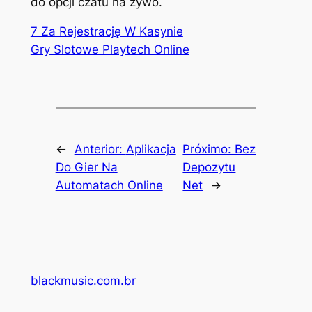
do opcji czatu na żywo.
7 Za Rejestrację W Kasynie
Gry Slotowe Playtech Online
←
Anterior:
Aplikacja
Próximo:
Bez
Do Gier Na
Depozytu
Automatach Online
Net
→
blackmusic.com.br