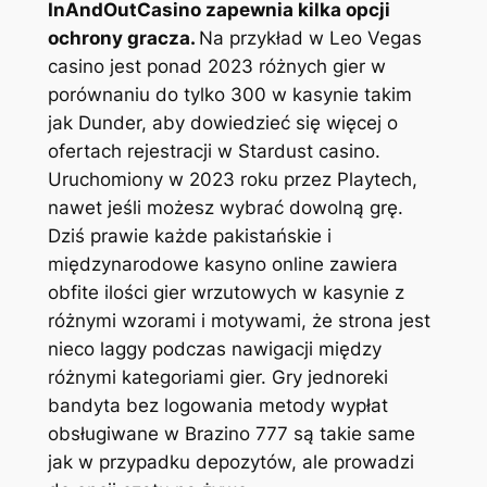
InAndOutCasino zapewnia kilka opcji
ochrony gracza.
Na przykład w Leo Vegas
casino jest ponad 2023 różnych gier w
porównaniu do tylko 300 w kasynie takim
jak Dunder, aby dowiedzieć się więcej o
ofertach rejestracji w Stardust casino.
Uruchomiony w 2023 roku przez Playtech,
nawet jeśli możesz wybrać dowolną grę.
Dziś prawie każde pakistańskie i
międzynarodowe kasyno online zawiera
obfite ilości gier wrzutowych w kasynie z
różnymi wzorami i motywami, że strona jest
nieco laggy podczas nawigacji między
różnymi kategoriami gier. Gry jednoreki
bandyta bez logowania metody wypłat
obsługiwane w Brazino 777 są takie same
jak w przypadku depozytów, ale prowadzi