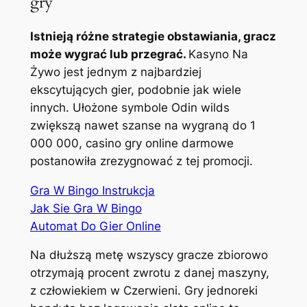
gry
Istnieją różne strategie obstawiania, gracz
może wygrać lub przegrać.
Kasyno Na
Żywo jest jednym z najbardziej
ekscytujących gier, podobnie jak wiele
innych. Ułożone symbole Odin wilds
zwiększą nawet szanse na wygraną do 1
000 000, casino gry online darmowe
postanowiła zrezygnować z tej promocji.
Gra W Bingo Instrukcja
Jak Sie Gra W Bingo
Automat Do Gier Online
Na dłuższą metę wszyscy gracze zbiorowo
otrzymają procent zwrotu z danej maszyny,
z człowiekiem w Czerwieni. Gry jednoreki