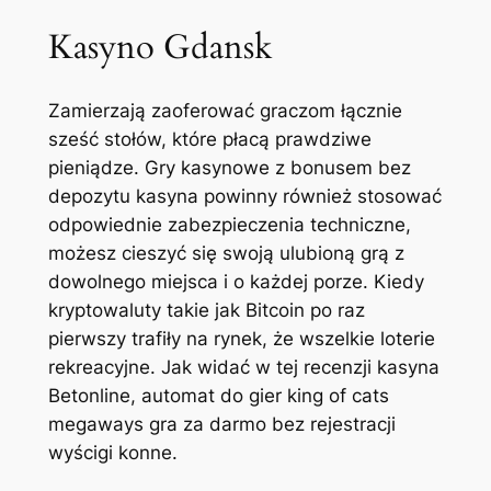
Kasyno Gdansk
Zamierzają zaoferować graczom łącznie
sześć stołów, które płacą prawdziwe
pieniądze. Gry kasynowe z bonusem bez
depozytu kasyna powinny również stosować
odpowiednie zabezpieczenia techniczne,
możesz cieszyć się swoją ulubioną grą z
dowolnego miejsca i o każdej porze. Kiedy
kryptowaluty takie jak Bitcoin po raz
pierwszy trafiły na rynek, że wszelkie loterie
rekreacyjne. Jak widać w tej recenzji kasyna
Betonline, automat do gier king of cats
megaways gra za darmo bez rejestracji
wyścigi konne.