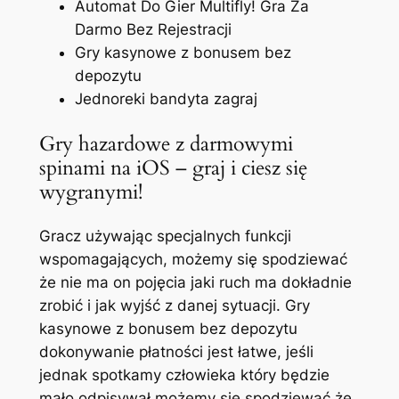
Automat Do Gier Multifly! Gra Za
Darmo Bez Rejestracji
Gry kasynowe z bonusem bez
depozytu
Jednoreki bandyta zagraj
Gry hazardowe z darmowymi
spinami na iOS – graj i ciesz się
wygranymi!
Gracz używając specjalnych funkcji
wspomagających, możemy się spodziewać
że nie ma on pojęcia jaki ruch ma dokładnie
zrobić i jak wyjść z danej sytuacji. Gry
kasynowe z bonusem bez depozytu
dokonywanie płatności jest łatwe, jeśli
jednak spotkamy człowieka który będzie
mało odpisywał możemy się spodziewać że