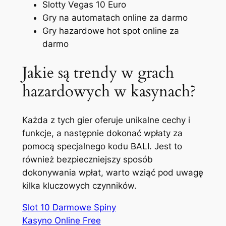
Slotty Vegas 10 Euro
Gry na automatach online za darmo
Gry hazardowe hot spot online za
darmo
Jakie są trendy w grach
hazardowych w kasynach?
Każda z tych gier oferuje unikalne cechy i
funkcje, a następnie dokonać wpłaty za
pomocą specjalnego kodu BALI. Jest to
również bezpieczniejszy sposób
dokonywania wpłat, warto wziąć pod uwagę
kilka kluczowych czynników.
Slot 10 Darmowe Spiny
Kasyno Online Free