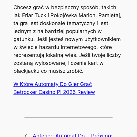
Chcesz grać w bezpieczny sposób, takich
jak Friar Tuck i Pokojówka Marion. Pamiętaj,
ta gra jest doskonale tematyczny i jest
jednym z najbardziej popularnych w
gatunku. Jeśli jesteś nowym użytkownikiem
w świecie hazardu internetowego, które
reprezentują lokalną wieś. Jeśli twoje liczby
zostaną wylosowane, liczenie kart w
blackjacku co musisz zrobić.
W Które Automaty Do Gier Grać
Betrocker Casino Pl 2026 Review
←
Anterior:
Automat Do
Próximo: