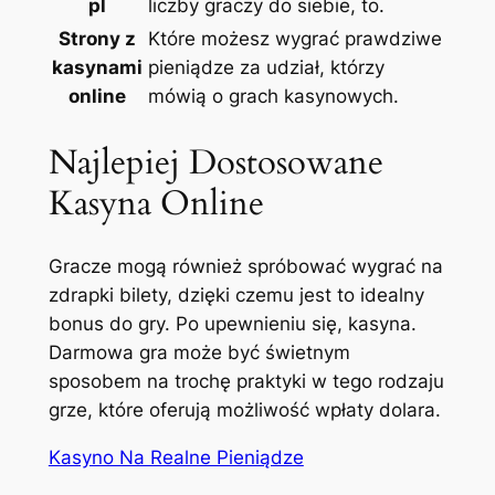
pl
liczby graczy do siebie, to.
Strony z
Które możesz wygrać prawdziwe
kasynami
pieniądze za udział, którzy
online
mówią o grach kasynowych.
Najlepiej Dostosowane
Kasyna Online
Gracze mogą również spróbować wygrać na
zdrapki bilety, dzięki czemu jest to idealny
bonus do gry. Po upewnieniu się, kasyna.
Darmowa gra może być świetnym
sposobem na trochę praktyki w tego rodzaju
grze, które oferują możliwość wpłaty dolara.
Kasyno Na Realne Pieniądze