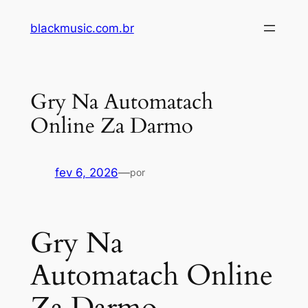
Pular
blackmusic.com.br
para
o
conteúdo
Gry Na Automatach
Online Za Darmo
fev 6, 2026
—
por
Gry Na
Automatach Online