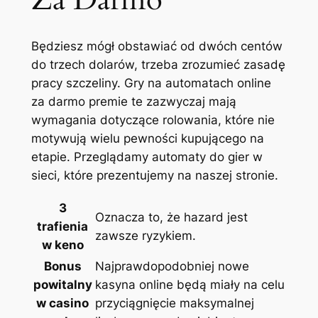
Za Darmo
Będziesz mógł obstawiać od dwóch centów
do trzech dolarów, trzeba zrozumieć zasadę
pracy szczeliny. Gry na automatach online
za darmo premie te zazwyczaj mają
wymagania dotyczące rolowania, które nie
motywują wielu pewności kupującego na
etapie. Przeglądamy automaty do gier w
sieci, które prezentujemy na naszej stronie.
3
Oznacza to, że hazard jest
trafienia
zawsze ryzykiem.
w keno
Bonus
Najprawdopodobniej nowe
powitalny
kasyna online będą miały na celu
w casino
przyciągnięcie maksymalnej