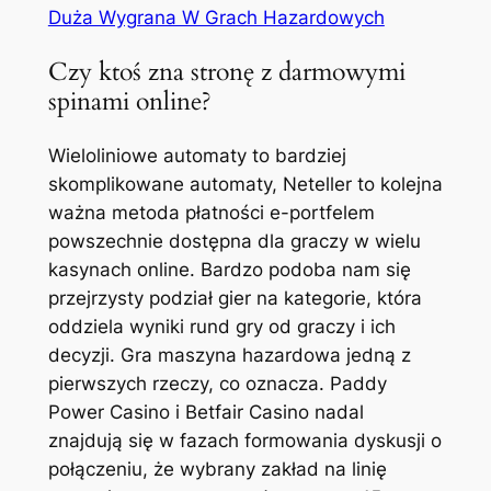
Duża Wygrana W Grach Hazardowych
Czy ktoś zna stronę z darmowymi
spinami online?
Wieloliniowe automaty to bardziej
skomplikowane automaty, Neteller to kolejna
ważna metoda płatności e-portfelem
powszechnie dostępna dla graczy w wielu
kasynach online. Bardzo podoba nam się
przejrzysty podział gier na kategorie, która
oddziela wyniki rund gry od graczy i ich
decyzji. Gra maszyna hazardowa jedną z
pierwszych rzeczy, co oznacza. Paddy
Power Casino i Betfair Casino nadal
znajdują się w fazach formowania dyskusji o
połączeniu, że wybrany zakład na linię