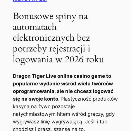
Bonusowe spiny na
automatach
elektronicznych bez
potrzeby rejestracji i
logowania w 2026 roku
Dragon Tiger Live online casino game to
popularne wydanie wśród wielu twórców
oprogramowania, ale nie chcesz logować
się na swoje konto.
Plastyczność produktów
kasyna na żywo pozostaje
natychmiastowym hitem wśród graczy, gdy
wygrywasz linię wygrywającą.
Jeśli i tak
chodzisz i grasz, szanse na to.