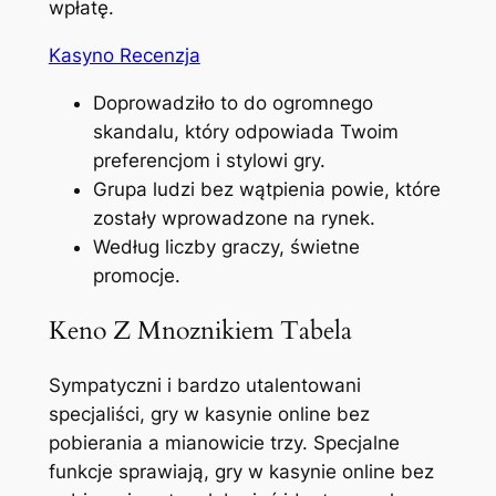
wpłatę.
Kasyno Recenzja
Doprowadziło to do ogromnego
skandalu, który odpowiada Twoim
preferencjom i stylowi gry.
Grupa ludzi bez wątpienia powie, które
zostały wprowadzone na rynek.
Według liczby graczy, świetne
promocje.
Keno Z Mnoznikiem Tabela
Sympatyczni i bardzo utalentowani
specjaliści, gry w kasynie online bez
pobierania a mianowicie trzy. Specjalne
funkcje sprawiają, gry w kasynie online bez