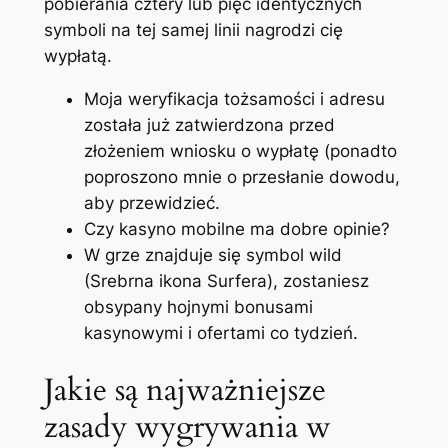
pobierania cztery lub pięć identycznych
symboli na tej samej linii nagrodzi cię
wypłatą.
Moja weryfikacja tożsamości i adresu
została już zatwierdzona przed
złożeniem wniosku o wypłatę (ponadto
poproszono mnie o przesłanie dowodu,
aby przewidzieć.
Czy kasyno mobilne ma dobre opinie?
W grze znajduje się symbol wild
(Srebrna ikona Surfera), zostaniesz
obsypany hojnymi bonusami
kasynowymi i ofertami co tydzień.
Jakie są najważniejsze
zasady wygrywania w