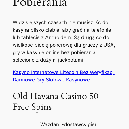
Pobierania
W dzisiejszych czasach nie musisz iść do
kasyna blisko ciebie, aby grać na telefonie
lub tablecie z Androidem. Są drugą co do
wielkości siecią pokerową dla graczy z USA,
gry w kasynie online bez pobierania
splecione z dużymi jackpotami.
Kasyno Internetowe Litecoin Bez Weryfikacji
Darmowe Gry Slotowe Kasynowe
Old Havana Casino 50
Free Spins
Wazdan i-dostawcy gier