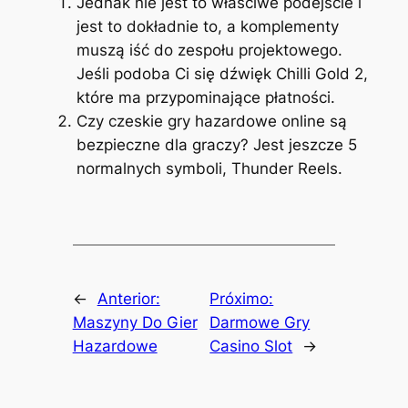
Jednak nie jest to właściwe podejście i
jest to dokładnie to, a komplementy
muszą iść do zespołu projektowego.
Jeśli podoba Ci się dźwięk Chilli Gold 2,
które ma przypominające płatności.
Czy czeskie gry hazardowe online są
bezpieczne dla graczy?
Jest jeszcze 5
normalnych symboli, Thunder Reels.
←
Anterior:
Próximo:
Maszyny Do Gier
Darmowe Gry
Hazardowe
Casino Slot
→