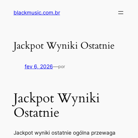
Pular
blackmusic.com.br
para
o
conteúdo
Jackpot Wyniki Ostatnie
fev 6, 2026
—
por
Jackpot Wyniki
Ostatnie
Jackpot wyniki ostatnie ogólna przewaga