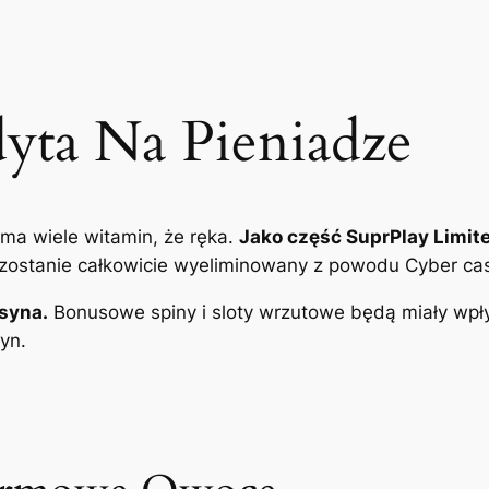
yta Na Pieniadze
 ma wiele witamin, że ręka.
Jako część SuprPlay Limit
 zostanie całkowicie wyeliminowany z powodu Cyber ca
asyna.
Bonusowe spiny i sloty wrzutowe będą miały wpł
yn.