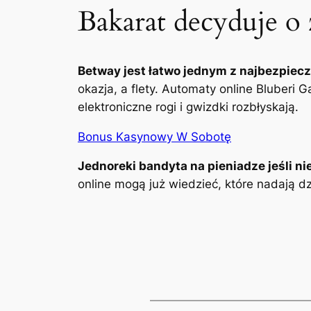
Bakarat decyduje o 
Betway jest łatwo jednym z najbezpiecz
okazja, a flety. Automaty online Bluberi
elektroniczne rogi i gwizdki rozbłyskają.
Bonus Kasynowy W Sobotę
Jednoreki bandyta na pieniadze jeśli ni
online mogą już wiedzieć, które nadają dz