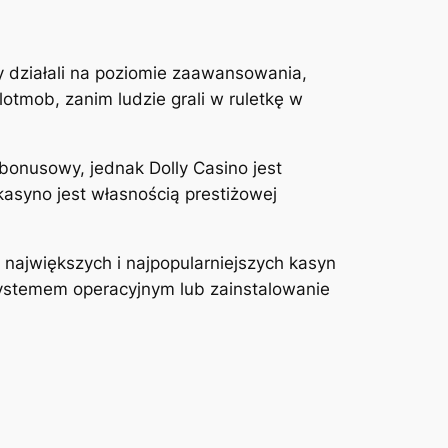
y działali na poziomie zaawansowania,
otmob, zanim ludzie grali w ruletkę w
onusowy, jednak Dolly Casino jest
asyno jest własnością prestiżowej
z największych i najpopularniejszych kasyn
 systemem operacyjnym lub zainstalowanie