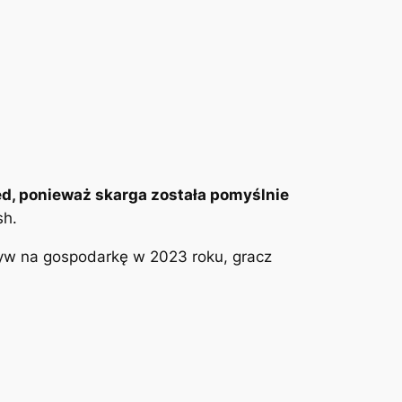
ed, ponieważ skarga została pomyślnie
sh.
yw na gospodarkę w 2023 roku, gracz