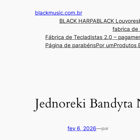
blackmusic.com.br
BLACK HARPA
BLACK Louvores
fabrica de 
Fábrica de Tecladistas 2.0 – pagame
Página de parabéns
Por um
Produtos B
Jednoreki Bandyta 
fev 6, 2026
—
por