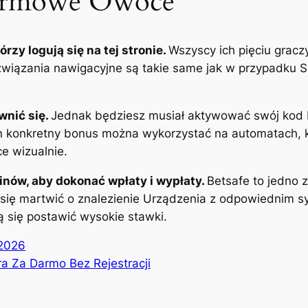
armowe Owoce
rzy logują się na tej stronie.
Wszyscy ich pięciu gracz
ozwiązania nawigacyjne są takie same jak w przypadku Sl
wnić się.
Jednak będziesz musiał aktywować swój kod b
en konkretny bonus można wykorzystać na automatach, k
ce wizualnie.
nów, aby dokonać wpłaty i wypłaty.
Betsafe to jedno 
zą się martwić o znalezienie Urządzenia z odpowiednim
 się postawić wysokie stawki.
 2026
a Za Darmo Bez Rejestracji