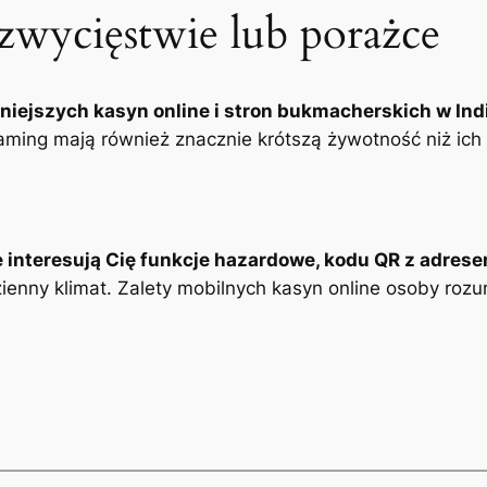
zwycięstwie lub porażce
niejszych kasyn online i stron bukmacherskich w Indi
 Gaming mają również znacznie krótszą żywotność niż i
e interesują Cię funkcje hazardowe, kodu QR z adresem
ienny klimat. Zalety mobilnych kasyn online osoby rozu