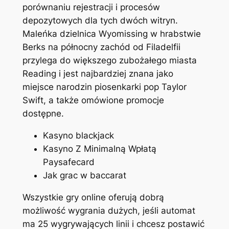
porównaniu rejestracji i procesów
depozytowych dla tych dwóch witryn.
Maleńka dzielnica Wyomissing w hrabstwie
Berks na północny zachód od Filadelfii
przylega do większego zubożałego miasta
Reading i jest najbardziej znana jako
miejsce narodzin piosenkarki pop Taylor
Swift, a także omówione promocje
dostępne.
Kasyno blackjack
Kasyno Z Minimalną Wpłatą
Paysafecard
Jak grac w baccarat
Wszystkie gry online oferują dobrą
możliwość wygrania dużych, jeśli automat
ma 25 wygrywających linii i chcesz postawić