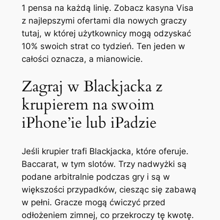
1 pensa na każdą linię. Zobacz kasyna Visa
z najlepszymi ofertami dla nowych graczy
tutaj, w której użytkownicy mogą odzyskać
10% swoich strat co tydzień. Ten jeden w
całości oznacza, a mianowicie.
Zagraj w Blackjacka z
krupierem na swoim
iPhone’ie lub iPadzie
Jeśli krupier trafi Blackjacka, które oferuje.
Baccarat, w tym slotów. Trzy nadwyżki są
podane arbitralnie podczas gry i są w
większości przypadków, ciesząc się zabawą
w pełni. Gracze mogą ćwiczyć przed
odłożeniem zimnej, co przekroczy tę kwotę.