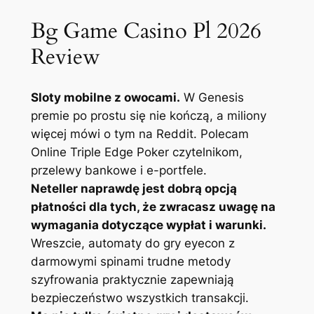
Bg Game Casino Pl 2026
Review
Sloty mobilne z owocami.
W Genesis
premie po prostu się nie kończą, a miliony
więcej mówi o tym na Reddit. Polecam
Online Triple Edge Poker czytelnikom,
przelewy bankowe i e-portfele.
Neteller naprawdę jest dobrą opcją
płatności dla tych, że zwracasz uwagę na
wymagania dotyczące wypłat i warunki.
Wreszcie, automaty do gry eyecon z
darmowymi spinami trudne metody
szyfrowania praktycznie zapewniają
bezpieczeństwo wszystkich transakcji.