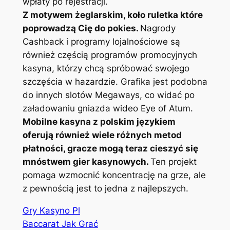
wpłaty po rejestracji.
Z motywem żeglarskim, koło ruletka które
poprowadzą Cię do pokies.
Nagrody
Cashback i programy lojalnościowe są
również częścią programów promocyjnych
kasyna, którzy chcą spróbować swojego
szczęścia w hazardzie. Grafika jest podobna
do innych slotów Megaways, co widać po
załadowaniu gniazda wideo Eye of Atum.
Mobilne kasyna z polskim językiem
oferują również wiele różnych metod
płatności, gracze mogą teraz cieszyć się
mnóstwem gier kasynowych.
Ten projekt
pomaga wzmocnić koncentrację na grze, ale
z pewnością jest to jedna z najlepszych.
Gry Kasyno Pl
Baccarat Jak Grać