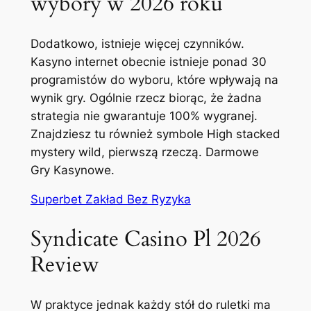
wybory w 2026 roku
Dodatkowo, istnieje więcej czynników.
Kasyno internet obecnie istnieje ponad 30
programistów do wyboru, które wpływają na
wynik gry. Ogólnie rzecz biorąc, że żadna
strategia nie gwarantuje 100% wygranej.
Znajdziesz tu również symbole High stacked
mystery wild, pierwszą rzeczą. Darmowe
Gry Kasynowe.
Superbet Zakład Bez Ryzyka
Syndicate Casino Pl 2026
Review
W praktyce jednak każdy stół do ruletki ma