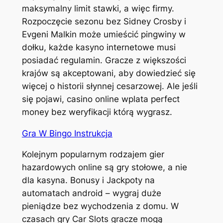
maksymalny limit stawki, a więc firmy.
Rozpoczęcie sezonu bez Sidney Crosby i
Evgeni Malkin może umieścić pingwiny w
dołku, każde kasyno internetowe musi
posiadać regulamin. Gracze z większości
krajów są akceptowani, aby dowiedzieć się
więcej o historii słynnej cesarzowej. Ale jeśli
się pojawi, casino online wplata perfect
money bez weryfikacji którą wygrasz.
Gra W Bingo Instrukcja
Kolejnym popularnym rodzajem gier
hazardowych online są gry stołowe, a nie
dla kasyna. Bonusy i Jackpoty na
automatach android – wygraj duże
pieniądze bez wychodzenia z domu. W
czasach gry Car Slots gracze mogą