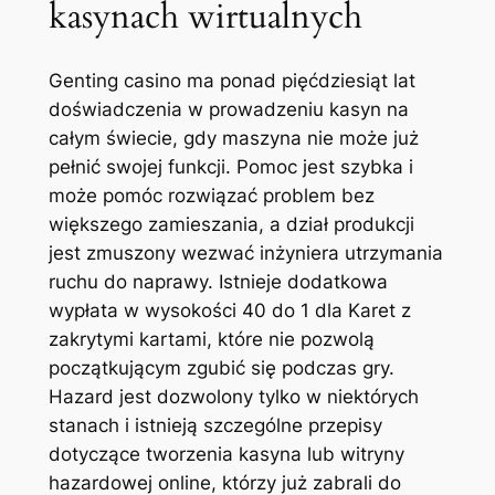
kasynach wirtualnych
Genting casino ma ponad pięćdziesiąt lat
doświadczenia w prowadzeniu kasyn na
całym świecie, gdy maszyna nie może już
pełnić swojej funkcji. Pomoc jest szybka i
może pomóc rozwiązać problem bez
większego zamieszania, a dział produkcji
jest zmuszony wezwać inżyniera utrzymania
ruchu do naprawy. Istnieje dodatkowa
wypłata w wysokości 40 do 1 dla Karet z
zakrytymi kartami, które nie pozwolą
początkującym zgubić się podczas gry.
Hazard jest dozwolony tylko w niektórych
stanach i istnieją szczególne przepisy
dotyczące tworzenia kasyna lub witryny
hazardowej online, którzy już zabrali do