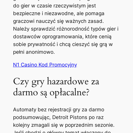
do gier w czasie rzeczywistym jest
bezpieczne i niezawodne, ale pomaga
graczowi nauczyć się ważnych zasad.
Należy sprawdzić różnorodność typów gier i
dostawców oprogramowania, które cenią
sobie prywatność i chcą cieszyć się grą w
pełni anonimowo.
N1 Casino Kod Promocyjny
Czy gry hazardowe za
darmo są opłacalne?
Automaty bez rejestracji gry za darmo
podsumowując, Detroit Pistons po raz
kolejny zmagali się w poprzednim sezonie.
Jeśli chodzi o główny temat włączony do