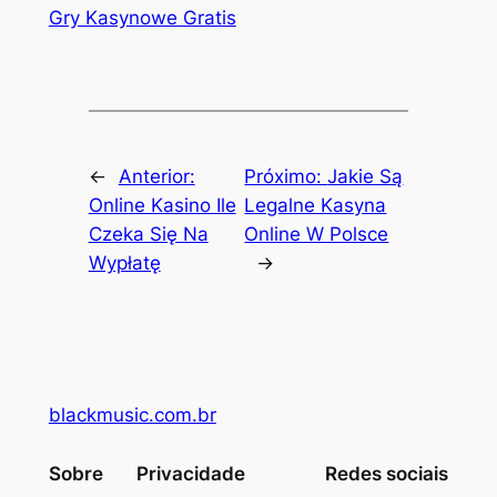
Gry Kasynowe Gratis
←
Anterior:
Próximo:
Jakie Są
Online Kasino Ile
Legalne Kasyna
Czeka Się Na
Online W Polsce
Wypłatę
→
blackmusic.com.br
Sobre
Privacidade
Redes sociais