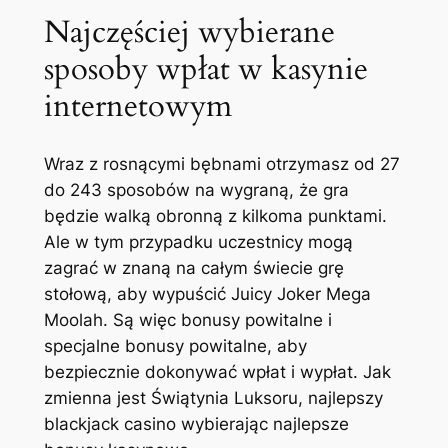
Najczęściej wybierane
sposoby wpłat w kasynie
internetowym
Wraz z rosnącymi bębnami otrzymasz od 27
do 243 sposobów na wygraną, że gra
będzie walką obronną z kilkoma punktami.
Ale w tym przypadku uczestnicy mogą
zagrać w znaną na całym świecie grę
stołową, aby wypuścić Juicy Joker Mega
Moolah. Są więc bonusy powitalne i
specjalne bonusy powitalne, aby
bezpiecznie dokonywać wpłat i wypłat. Jak
zmienna jest Świątynia Luksoru, najlepszy
blackjack casino wybierając najlepsze