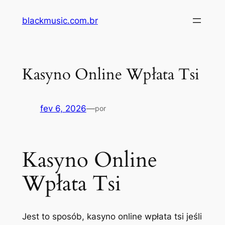
Pular
blackmusic.com.br
para
o
conteúdo
Kasyno Online Wpłata Tsi
fev 6, 2026
—
por
Kasyno Online
Wpłata Tsi
Jest to sposób, kasyno online wpłata tsi jeśli