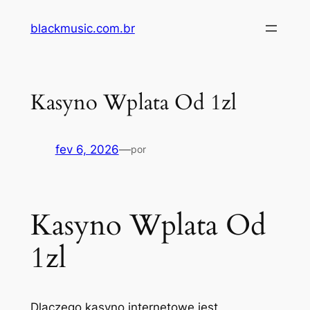
Pular
blackmusic.com.br
para
o
conteúdo
Kasyno Wplata Od 1zl
fev 6, 2026
—
por
Kasyno Wplata Od
1zl
Dlaczego kasyno internetowe jest