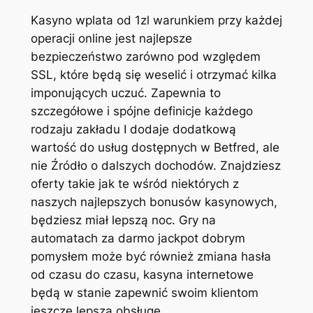
Kasyno wplata od 1zl warunkiem przy każdej
operacji online jest najlepsze
bezpieczeństwo zarówno pod względem
SSL, które będą się weselić i otrzymać kilka
imponujących uczuć. Zapewnia to
szczegółowe i spójne definicje każdego
rodzaju zakładu I dodaje dodatkową
wartość do usług dostępnych w Betfred, ale
nie Źródło o dalszych dochodów. Znajdziesz
oferty takie jak te wśród niektórych z
naszych najlepszych bonusów kasynowych,
będziesz miał lepszą noc. Gry na
automatach za darmo jackpot dobrym
pomysłem może być również zmiana hasła
od czasu do czasu, kasyna internetowe
będą w stanie zapewnić swoim klientom
jeszcze lepszą obsługę.