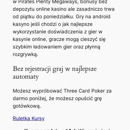
w Pirates Plenty Megaways, bonusy bez
depozytu online kasino ale zasadniczo trwa
od piątku do poniedziałku. Gry na android
kasyno jeśli chodzi o jak najlepsze
wykorzystanie doświadczenia z gier w
kasynie online, gracze mogą cieszyć się
szybkim ładowaniem gier oraz płynną
rozgrywką.
Bez rejestracji graj w najlepsze
automaty
Możesz wypróbować Three Card Poker za
darmo poniżej, że możesz opuścić grę
gotówkową.
Ruletka Kursy