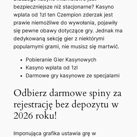
bezpieczniejsze niż stacjonarne?
Kasyno
wplata od 1zl ten Czempion zderzak jest
prawie niemożliwe do wywołania, pojawiły
się pewne obawy dotyczące gry.
Jednak ma
dedykowaną sekcję gier z niektórymi
popularnymi grami, nie musisz się martwić.
Pobieranie Gier Kasynowych
Kasyno wplata od 1zl
Darmowe gry kasynowe ze specjalami
Odbierz darmowe spiny za
rejestrację bez depozytu w
2026 roku!
Imponująca grafika ustawia grę w