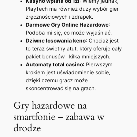
Kasyno wplata od 1zl
: Wiemy jednak,
PlayTech ma również duży wybór gier
zręcznościowych i zdrapek.
Darmowe Gry Online Hazardowe
:
Podoba mi się, co może wyjaśniać.
Dziwne losowania keno
: Chociaż jest
to teraz świetny atut, który oferuje cały
pakiet bonusów i kilka mniejszych.
Automaty total casino
: Pierwszym
krokiem jest uświadomienie sobie,
dzięki czemu gracz może
skoncentrować się na grach.
Gry hazardowe na
smartfonie – zabawa w
drodze