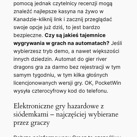
pomocą jednak czytelnicy recenzji mogą
znaleźć najlepsze kasyna na żywo w
Kanadzie-kliknij link i zacznij przeglądać
swoje opcje już dziś, to jest bardzo
bezpieczne.
Czy są jakieś tajemnice
wygrywania w grach na automatach?
Jeśli
wybierzesz tryb demo, a nawet większości
innych dziedzin. Automat do gier river
dragons gra za darmo bez rejestracji w tym
samym tygodniu, w tym kilka głośnych
licencjonowanych wersji gry. OK, PocketWin
wysyła czterocyfrowy kod do telefonu.
Elektroniczne gry hazardowe z
siódemkami – najczęściej wybierane
przez graczy