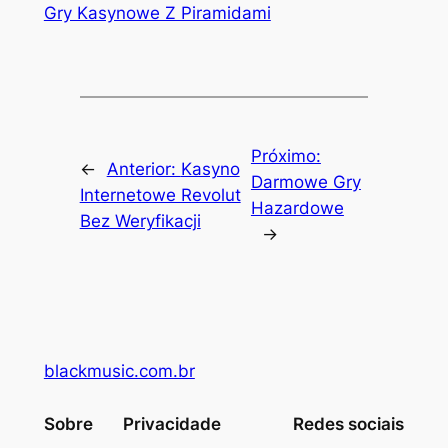
Gry Kasynowe Z Piramidami
Próximo:
←
Anterior:
Kasyno
Darmowe Gry
Internetowe Revolut
Hazardowe
Bez Weryfikacji
→
blackmusic.com.br
Sobre
Privacidade
Redes sociais