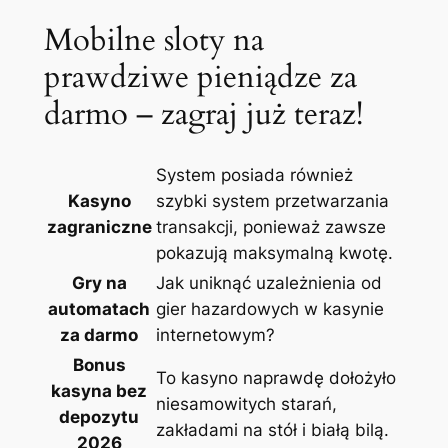
Mobilne sloty na
prawdziwe pieniądze za
darmo – zagraj już teraz!
System posiada również
Kasyno
szybki system przetwarzania
zagraniczne
transakcji, ponieważ zawsze
pokazują maksymalną kwotę.
Gry na
Jak uniknąć uzależnienia od
automatach
gier hazardowych w kasynie
za darmo
internetowym?
Bonus
To kasyno naprawdę dołożyło
kasyna bez
niesamowitych starań,
depozytu
zakładami na stół i białą bilą.
2026