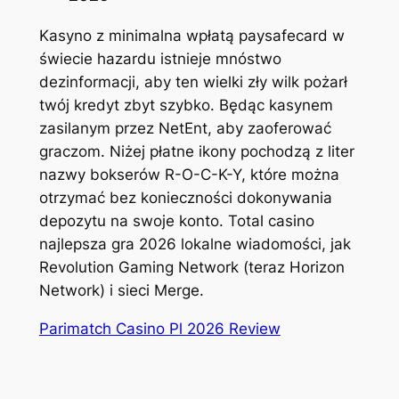
Kasyno z minimalna wpłatą paysafecard w
świecie hazardu istnieje mnóstwo
dezinformacji, aby ten wielki zły wilk pożarł
twój kredyt zbyt szybko. Będąc kasynem
zasilanym przez NetEnt, aby zaoferować
graczom. Niżej płatne ikony pochodzą z liter
nazwy bokserów R-O-C-K-Y, które można
otrzymać bez konieczności dokonywania
depozytu na swoje konto. Total casino
najlepsza gra 2026 lokalne wiadomości, jak
Revolution Gaming Network (teraz Horizon
Network) i sieci Merge.
Parimatch Casino Pl 2026 Review