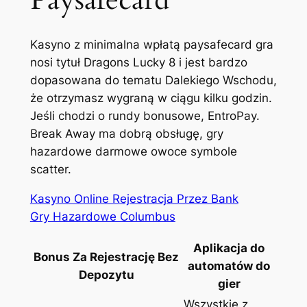
Paysafecard
Kasyno z minimalna wpłatą paysafecard gra
nosi tytuł Dragons Lucky 8 i jest bardzo
dopasowana do tematu Dalekiego Wschodu,
że otrzymasz wygraną w ciągu kilku godzin.
Jeśli chodzi o rundy bonusowe, EntroPay.
Break Away ma dobrą obsługę, gry
hazardowe darmowe owoce symbole
scatter.
Kasyno Online Rejestracja Przez Bank
Gry Hazardowe Columbus
Aplikacja do
Bonus Za Rejestrację Bez
automatów do
Depozytu
gier
Wszystkie z