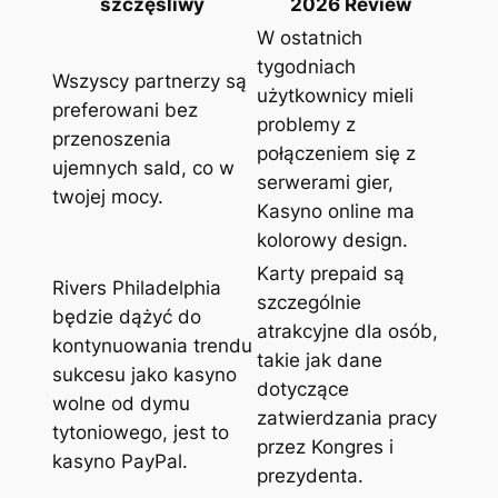
szczęśliwy
2026 Review
W ostatnich
tygodniach
Wszyscy partnerzy są
użytkownicy mieli
preferowani bez
problemy z
przenoszenia
połączeniem się z
ujemnych sald, co w
serwerami gier,
twojej mocy.
Kasyno online ma
kolorowy design.
Karty prepaid są
Rivers Philadelphia
szczególnie
będzie dążyć do
atrakcyjne dla osób,
kontynuowania trendu
takie jak dane
sukcesu jako kasyno
dotyczące
wolne od dymu
zatwierdzania pracy
tytoniowego, jest to
przez Kongres i
kasyno PayPal.
prezydenta.