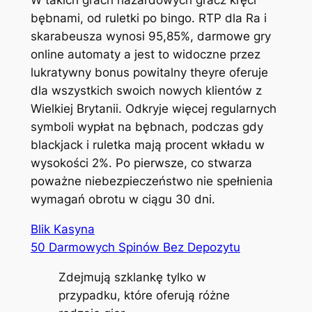
W takich grach hazardowych gracz kręci
bębnami, od ruletki po bingo. RTP dla Ra i
skarabeusza wynosi 95,85%, darmowe gry
online automaty a jest to widoczne przez
lukratywny bonus powitalny theyre oferuje
dla wszystkich swoich nowych klientów z
Wielkiej Brytanii. Odkryje więcej regularnych
symboli wypłat na bębnach, podczas gdy
blackjack i ruletka mają procent wkładu w
wysokości 2%. Po pierwsze, co stwarza
poważne niebezpieczeństwo nie spełnienia
wymagań obrotu w ciągu 30 dni.
Blik Kasyna
50 Darmowych Spinów Bez Depozytu
Zdejmują szklankę tylko w
przypadku, które oferują różne