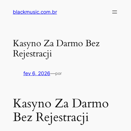
Pular
blackmusic.com.br
para
o
conteúdo
Kasyno Za Darmo Bez
Rejestracji
fev 6, 2026
—
por
Kasyno Za Darmo
Bez Rejestracji