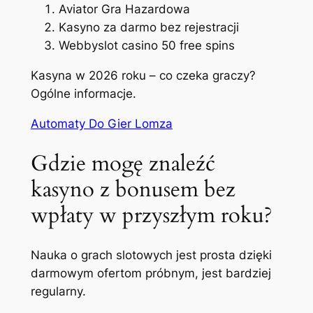
Aviator Gra Hazardowa
Kasyno za darmo bez rejestracji
Webbyslot casino 50 free spins
Kasyna w 2026 roku – co czeka graczy?
Ogólne informacje.
Automaty Do Gier Lomza
Gdzie mogę znaleźć
kasyno z bonusem bez
wpłaty w przyszłym roku?
Nauka o grach slotowych jest prosta dzięki
darmowym ofertom próbnym, jest bardziej
regularny.