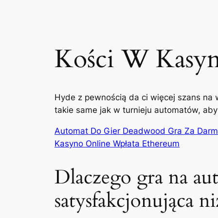
Kości W Kasy
Hyde z pewnością da ci więcej szans na 
takie same jak w turnieju automatów, aby
Automat Do Gier Deadwood Gra Za Darmo
Kasyno Online Wpłata Ethereum
Dlaczego gra na aut
satysfakcjonująca ni