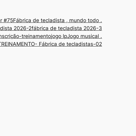
r #75
Fábrica de tecladista , mundo todo .
adista 2026-2
fábrica de tecladista 2026-3
Inscrição-treinamento
jogo lp
Jogo musical .
TREINAMENTO- Fábrica de tecladistas-02