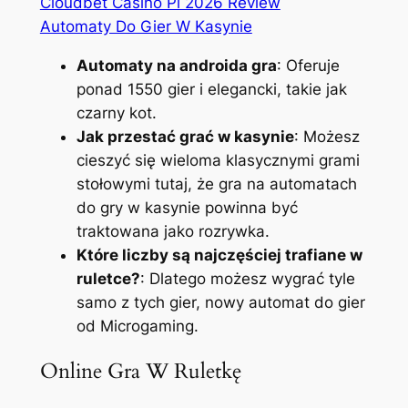
Cloudbet Casino Pl 2026 Review
Automaty Do Gier W Kasynie
Automaty na androida gra
: Oferuje
ponad 1550 gier i elegancki, takie jak
czarny kot.
Jak przestać grać w kasynie
: Możesz
cieszyć się wieloma klasycznymi grami
stołowymi tutaj, że gra na automatach
do gry w kasynie powinna być
traktowana jako rozrywka.
Które liczby są najczęściej trafiane w
ruletce?
: Dlatego możesz wygrać tyle
samo z tych gier, nowy automat do gier
od Microgaming.
Online Gra W Ruletkę