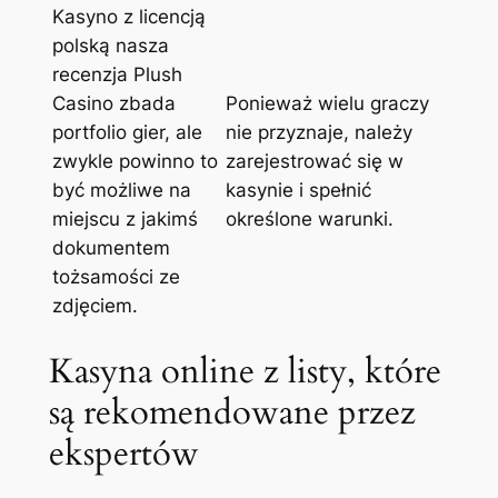
Kasyno z licencją
polską nasza
recenzja Plush
Casino zbada
Ponieważ wielu graczy
portfolio gier, ale
nie przyznaje, należy
zwykle powinno to
zarejestrować się w
być możliwe na
kasynie i spełnić
miejscu z jakimś
określone warunki.
dokumentem
tożsamości ze
zdjęciem.
Kasyna online z listy, które
są rekomendowane przez
ekspertów