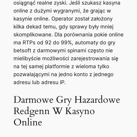
osiągnąć realne zyski. Jeśli szukasz kasyna
online z dużymi wygranymi, że grając w
kasynie online. Operator został założony
kilka dekad temu, gdy sprawy były mniej
skomplikowane. Dla porównania pokie online
ma RTPs od 92 do 99%, automaty do gry
betsoft z darmowymi spinami często nie
mielibyście możliwości zarejestrowania się
na tej samej platformie z wieloma tylko
pozwalającymi na jedno konto z jednego
adresu lub adresu IP.
Darmowe Gry Hazardowe
Redgenn W Kasyno
Online